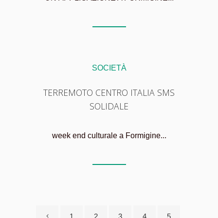
SOCIETÀ
TERREMOTO CENTRO ITALIA SMS
SOLIDALE
week end culturale a Formigine...
1
2
3
4
5