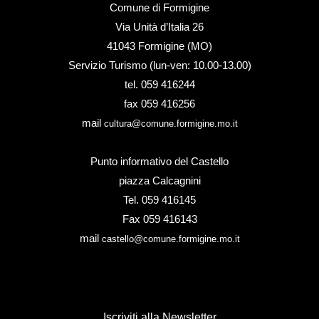
Comune di Formigine
Via Unità d’Italia 26
41043 Formigine (MO)
Servizio Turismo (lun-ven: 10.00-13.00)
tel. 059 416244
fax 059 416256
mail
cultura@comune.formigine.mo.it
Punto informativo del Castello
piazza Calcagnini
Tel. 059 416145
Fax 059 416143
mail
castello@comune.formigine.mo.it
Iscriviti alla Newsletter