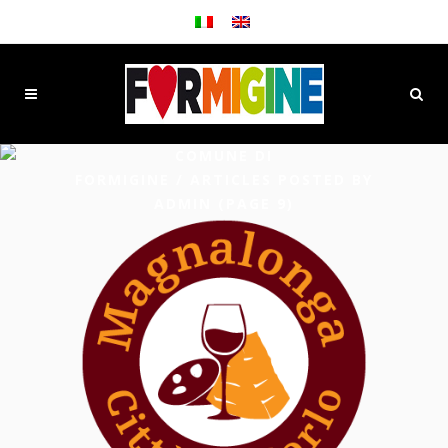
COMUNE DI
FORMIGINE
/
ARTICLES POSTED BY
ADMIN
(PAGE 9)