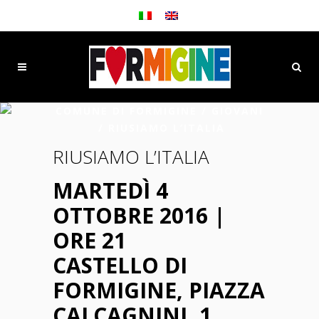
COMUNE DI FORMIGINE
/
GIOVANI
/
RIUSIAMO L’ITALIA
RIUSIAMO L’ITALIA
MARTEDÌ 4
OTTOBRE 2016 |
ORE 21
CASTELLO DI
FORMIGINE, PIAZZA
CALCAGNINI, 1