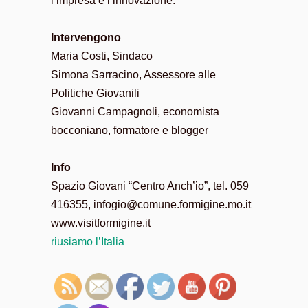
l’impresa e l’innovazione.
Intervengono
Maria Costi, Sindaco
Simona Sarracino, Assessore alle
Politiche Giovanili
Giovanni Campagnoli, economista
bocconiano, formatore e blogger
Info
Spazio Giovani “Centro Anch’io”, tel. 059
416355, infogio@comune.formigine.mo.it
www.visitformigine.it
riusiamo l’Italia