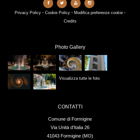
-
-
-
Privacy Policy
Cookie Policy
Modifica preferenze cookie
Credits
Photo Gallery
Visualizza tutte le foto
CONTATTI
Comune di Formigine
Via Unità d’Italia 26
41043 Formigine (MO)