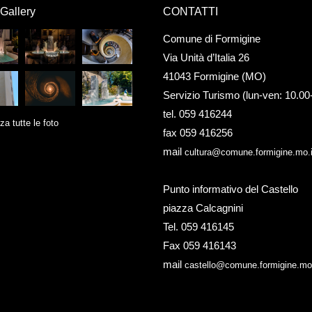
Gallery
CONTATTI
Comune di Formigine
Via Unità d’Italia 26
41043 Formigine (MO)
Servizio Turismo (lun-ven: 10.00
tel. 059 416244
za tutte le foto
fax 059 416256
mail
cultura@comune.formigine.mo.i
Punto informativo del Castello
piazza Calcagnini
Tel. 059 416145
Fax 059 416143
mail
castello@comune.formigine.mo.