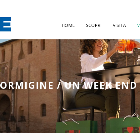
HOME
SCOPRI
VISITA
V
FORMIGINE
/
UN WEEK END