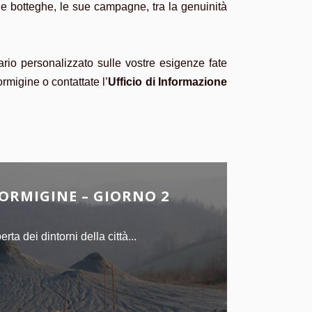
sue botteghe, le sue campagne, tra la genuinità
rario personalizzato sulle vostre esigenze fate
rmigine o contattate l’
Ufficio di Informazione
ORMIGINE – GIORNO 2
a dei dintorni della città...