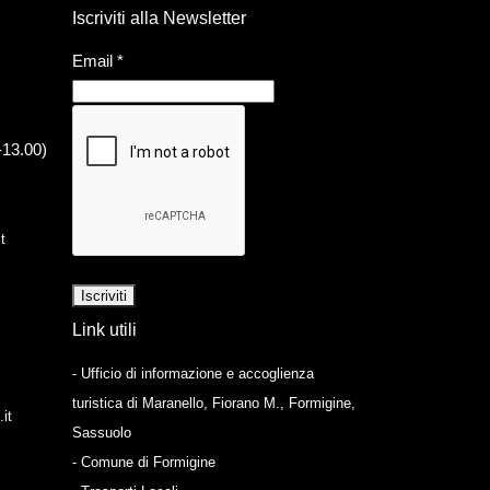
Iscriviti alla Newsletter
Email
*
-13.00)
t
Link utili
- Ufficio di informazione e accoglienza
turistica di Maranello, Fiorano M., Formigine,
it
Sassuolo
- Comune di Formigine