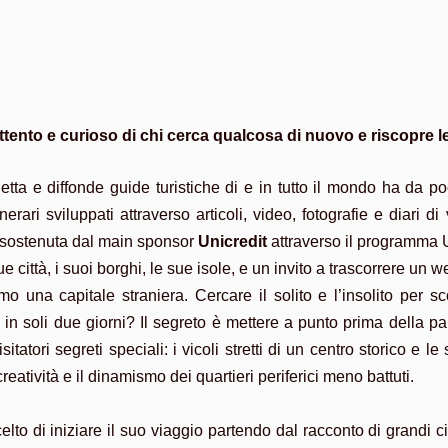
ttento e curioso di chi cerca qualcosa di nuovo e riscopre le
tta e diffonde guide turistiche di e in tutto il mondo ha da p
erari sviluppati attraverso articoli, video, fotografie e diari d
sostenuta dal main sponsor
Unicredit
attraverso il programma 
ue città, i suoi borghi, le sue isole, e un invito a trascorrere 
 una capitale straniera. Cercare il solito e l’insolito per 
i in soli due giorni? Il segreto è mettere a punto prima della 
sitatori segreti speciali: i vicoli stretti di un centro storico e 
atività e il dinamismo dei quartieri periferici meno battuti.
lto di iniziare il suo viaggio partendo dal racconto di grandi c