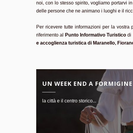
noi, con lo stesso spirito, vogliamo portarvi i
delle persone che ne animano i luoghi e il ricco
Per ricevere tutte informazioni per la vostra 
riferimento al
Punto Informativo Turistico
di 
e accoglienza turistica di Maranello, Fiora
UN WEEK END A FORMIGINE
la città e il centro storico...