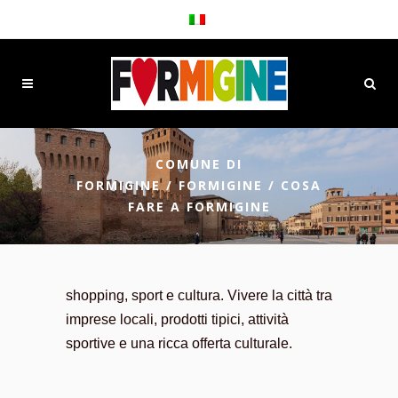
COMUNE DI
FORMIGINE
/
FORMIGINE
/
COSA
FARE A FORMIGINE
shopping, sport e cultura. Vivere la città tra
imprese locali, prodotti tipici, attività
sportive e una ricca offerta culturale.