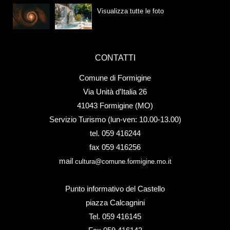
Visualizza tutte le foto
CONTATTI
Comune di Formigine
Via Unità d’Italia 26
41043 Formigine (MO)
Servizio Turismo (lun-ven: 10.00-13.00)
tel. 059 416244
fax 059 416256
mail
cultura@comune.formigine.mo.it
Punto informativo del Castello
piazza Calcagnini
Tel. 059 416145