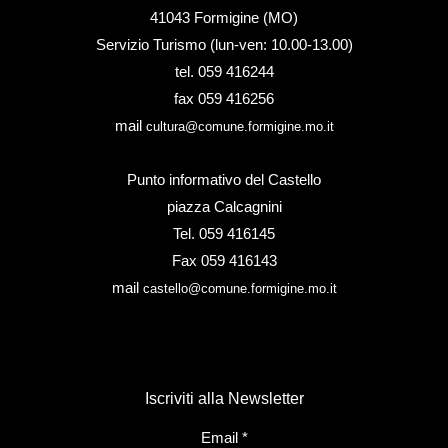
41043 Formigine (MO)
Servizio Turismo (lun-ven: 10.00-13.00)
tel. 059 416244
fax 059 416256
mail
cultura@comune.formigine.mo.it
Punto informativo del Castello
piazza Calcagnini
Tel. 059 416145
Fax 059 416143
mail
castello@comune.formigine.mo.it
Iscriviti alla Newsletter
Email
*