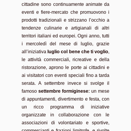
cittadine sono continuamente animate da
eventi e fiere-mercato che promuovono i
prodotti tradizionali e strizzano l’occhio a
tendenze culinarie e artigianali di altri
territori italiani ed europei. Ogni anno, tutti
i mercoledì del mese di luglio, grazie
all’iniziativa
luglio col bene che ti voglio
,
le attività commerciali, ricreative e della
ristorazione, aprono le porte ai cittadini e
ai visitatori con eventi speciali fino a tarda
serata. A settembre invece si svolge il
famoso
settembre formiginese:
un mese
di appuntamenti, divertimento e festa, con
un ricco programma di iniziative
organizzate in collaborazione con le
associazioni di volontariato e sportive,
commercianti e frazioni limitrofe, e rivolte