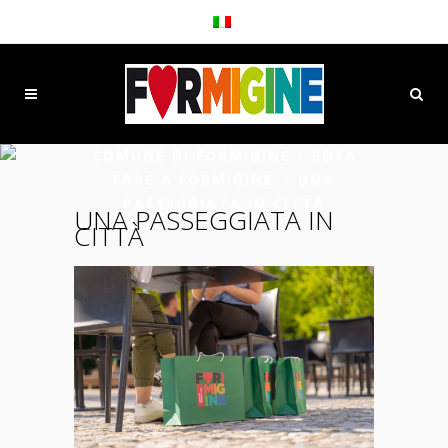
COMUNE DI FORMIGINE
/
COSA
FARE A FORMIGINE
/
UNA
PASSEGGIATA IN CITTÀ
UNA PASSEGGIATA IN
CITTÀ