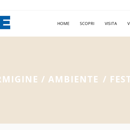
HOME
SCOPRI
VISITA
V
RMIGINE
/
AMBIENTE
/
FES