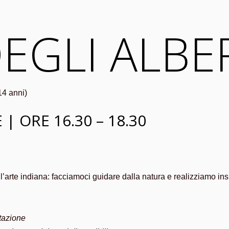
EGLI ALBE
14 anni)
| ORE 16.30 – 18.30
ll’arte indiana: facciamoci guidare dalla natura e realizziamo i
otazione