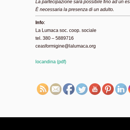
La partecipazione sarà possibile fino ad un esa
È necessaria la presenza di un adulto.
Info
:
La Lumaca soc. coop. sociale
tel. 380 – 5889716
ceasformigine@lalumaca.org
locandina (pdf)