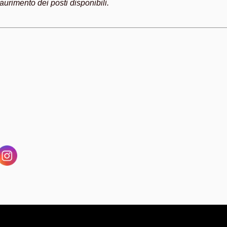
urimento dei posti disponibili.