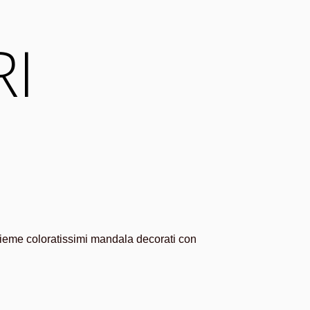
RI
nsieme coloratissimi mandala decorati con