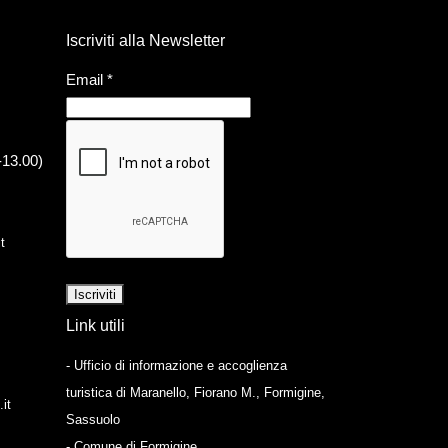
Iscriviti alla Newsletter
Email
*
-13.00)
t
Link utili
- Ufficio di informazione e accoglienza
turistica di Maranello, Fiorano M., Formigine,
it
Sassuolo
- Comune di Formigine