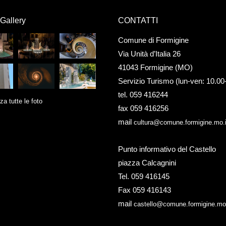
Gallery
CONTATTI
Comune di Formigine
Via Unità d’Italia 26
41043 Formigine (MO)
Servizio Turismo (lun-ven: 10.00
tel. 059 416244
za tutte le foto
fax 059 416256
mail
cultura@comune.formigine.mo.i
Punto informativo del Castello
piazza Calcagnini
Tel. 059 416145
Fax 059 416143
mail
castello@comune.formigine.mo.