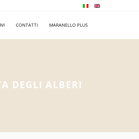
IVI
CONTATTI
MARANELLO PLUS
TA DEGLI ALBERI