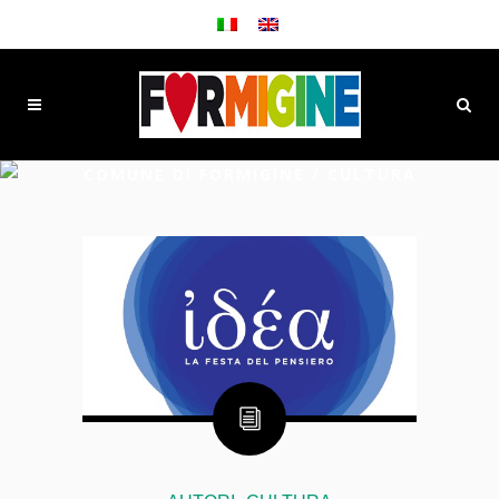
COMUNE DI FORMIGINE
/
CULTURA