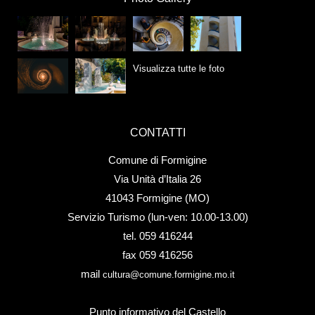
Visualizza tutte le foto
CONTATTI
Comune di Formigine
Via Unità d’Italia 26
41043 Formigine (MO)
Servizio Turismo (lun-ven: 10.00-13.00)
tel. 059 416244
fax 059 416256
mail
cultura@comune.formigine.mo.it
Punto informativo del Castello