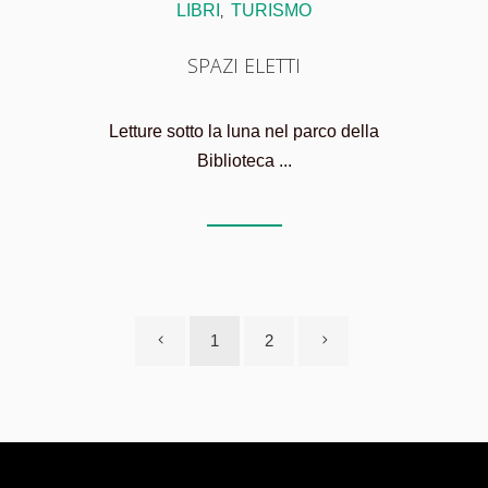
LIBRI
TURISMO
,
SPAZI ELETTI
Letture sotto la luna nel parco della
Biblioteca ...
1
2