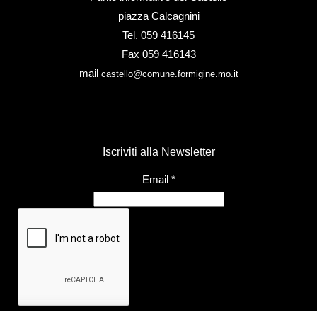
piazza Calcagnini
Tel. 059 416145
Fax 059 416143
mail
castello@comune.formigine.mo.it
Iscriviti alla Newsletter
Email
*