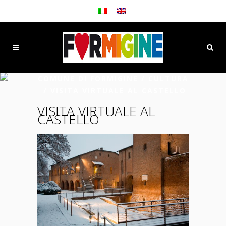
COMUNE DI FORMIGINE
/
CULTURA
/
VISITA VIRTUALE AL CASTELLO
VISITA VIRTUALE AL
CASTELLO