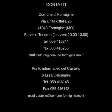
CONTATTI
Comune di Formigine
Via Unità d’Italia 26
41043 Formigine (MO)
Servizio Turismo (lun-ven: 10.00-13.00)
tel. 059 416244
fax 059 416256
mail
cultura@comune.formigine.mo.it
Punto informativo del Castello
piazza Calcagnini
Tel. 059 416145
Fax 059 416143
mail
castello@comune.formigine.mo.it