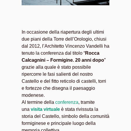
In occasione della riapertura degli ultimi
due piani della Torre dell’Orologio, chiusi
dal 2012, l’Architetto Vincenzo Vandelli ha
tenuto la conferenza dal titolo “
Rocca
Calcagnini – Formigine. 20 anni dopo
”
grazie alla quale è stato possibile
ripercorre le fasi salienti del nostro
Castello e del fitto reticolo di castelli, torri
e fortezze che disegna il paesaggio
modenese.
Al termine della
conferenza
, tramite
una
visita virtuale
è stata rivissuta la
storia del Castello, simbolo della comunità
formiginese e principale luogo della
memoria collettiva.