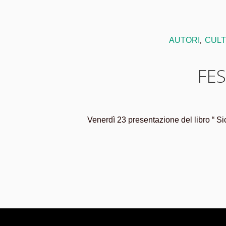
AUTORI
CUL
,
FES
Venerdì 23 presentazione del libro “ Si