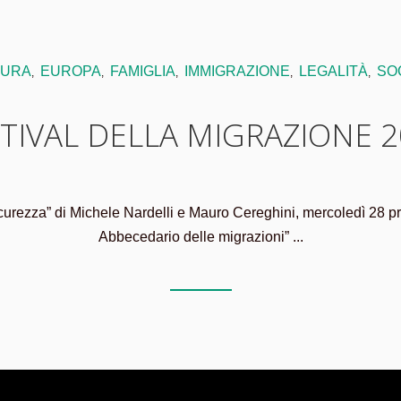
TURA
EUROPA
FAMIGLIA
IMMIGRAZIONE
LEGALITÀ
SO
,
,
,
,
,
TIVAL DELLA MIGRAZIONE 
curezza” di Michele Nardelli e Mauro Cereghini, mercoledì 28 pres
Abbecedario delle migrazioni” ...