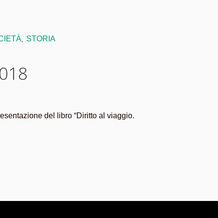
CIETÀ
STORIA
,
2018
entazione del libro “Diritto al viaggio.