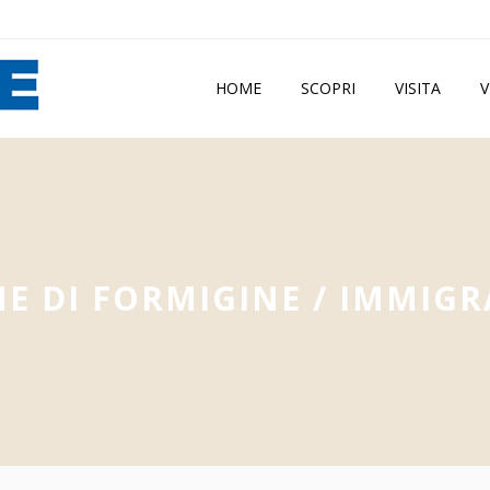
HOME
SCOPRI
VISITA
V
E DI FORMIGINE
/
IMMIGR