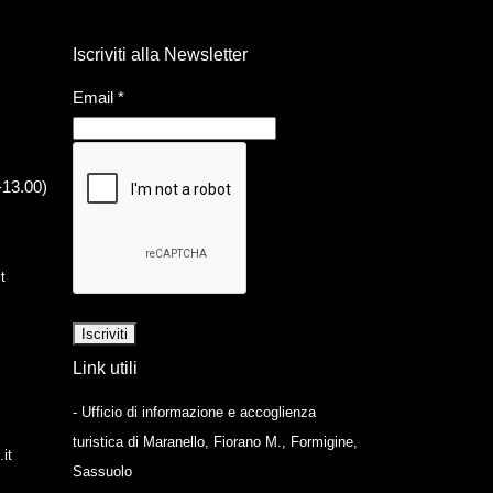
Iscriviti alla Newsletter
Email
*
-13.00)
t
Link utili
- Ufficio di informazione e accoglienza
turistica di Maranello, Fiorano M., Formigine,
it
Sassuolo