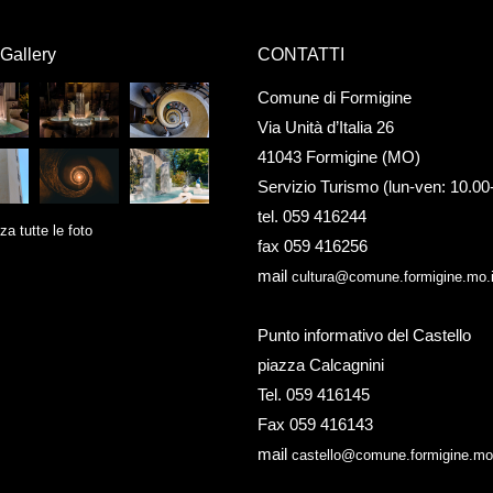
Gallery
CONTATTI
Comune di Formigine
Via Unità d’Italia 26
41043 Formigine (MO)
Servizio Turismo (lun-ven: 10.00
tel. 059 416244
za tutte le foto
fax 059 416256
mail
cultura@comune.formigine.mo.i
Punto informativo del Castello
piazza Calcagnini
Tel. 059 416145
Fax 059 416143
mail
castello@comune.formigine.mo.