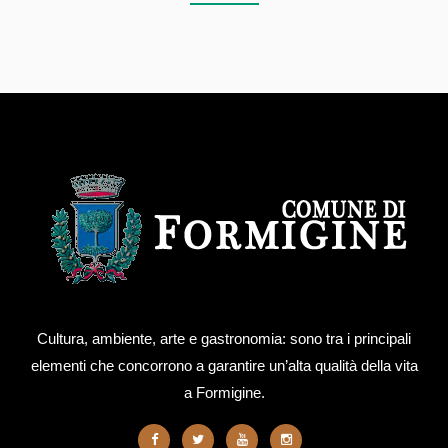
Cultura, ambiente, arte e gastronomia: sono tra i principali
elementi che concorrono a garantire un’alta qualità della vita
a Formigine.