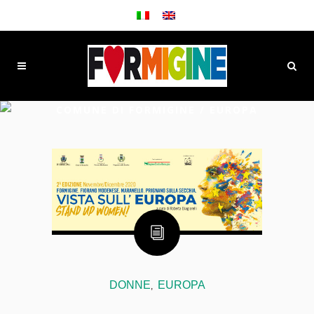
COMUNE DI FORMIGINE
/
EUROPA
DONNE
EUROPA
,