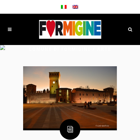
COMUNE DI FORMIGINE
/
ARTE