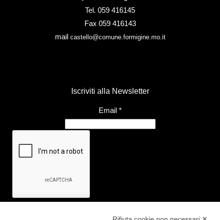
Tel. 059 416145
Fax 059 416143
mail
castello@comune.formigine.mo.it
Iscriviti alla Newsletter
Email
*
Rifiuta cookie non necessari ✕