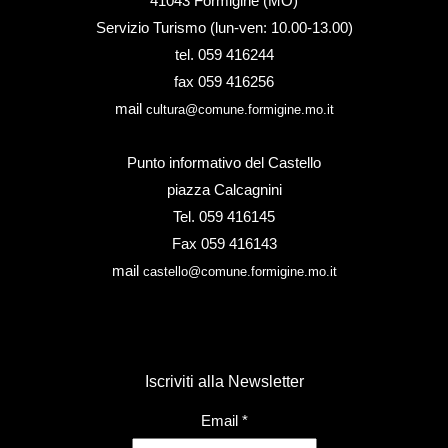
41043 Formigine (MO)
Servizio Turismo (lun-ven: 10.00-13.00)
tel. 059 416244
fax 059 416256
mail
cultura@comune.formigine.mo.it
Punto informativo del Castello
piazza Calcagnini
Tel. 059 416145
Fax 059 416143
mail
castello@comune.formigine.mo.it
Iscriviti alla Newsletter
Email
*