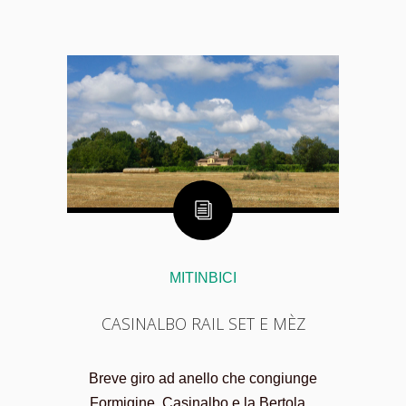
MITINBICI
CASINALBO RAIL SET E MÈZ
Breve giro ad anello che congiunge
Formigine, Casinalbo e la Bertola...