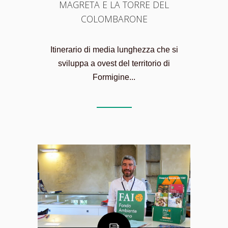
MAGRETA E LA TORRE DEL
COLOMBARONE
Itinerario di media lunghezza che si
sviluppa a ovest del territorio di
Formigine...