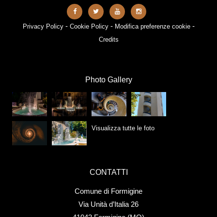
-
-
-
Privacy Policy
Cookie Policy
Modifica preferenze cookie
Credits
Photo Gallery
Visualizza tutte le foto
CONTATTI
Comune di Formigine
Via Unità d’Italia 26