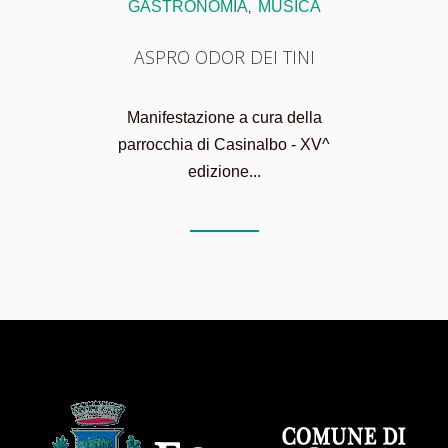
GASTRONOMIA
MUSICA
,
ASPRO ODOR DEI TINI
Manifestazione a cura della
parrocchia di Casinalbo - XV^
edizione...