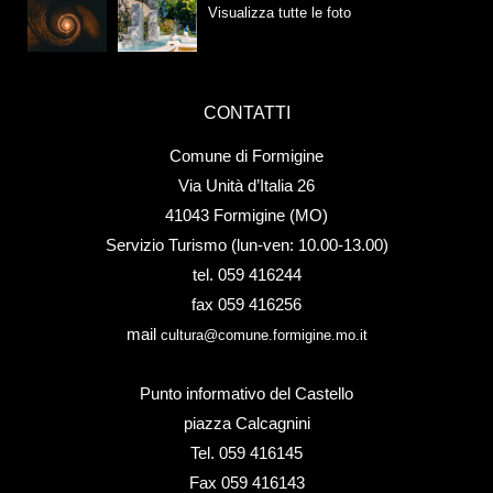
Visualizza tutte le foto
CONTATTI
Comune di Formigine
Via Unità d’Italia 26
41043 Formigine (MO)
Servizio Turismo (lun-ven: 10.00-13.00)
tel. 059 416244
fax 059 416256
mail
cultura@comune.formigine.mo.it
Punto informativo del Castello
piazza Calcagnini
Tel. 059 416145
Fax 059 416143