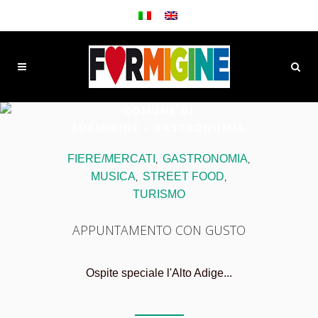
COMUNE DI
FORMIGINE
/
GASTRONOMIA
FIERE/MERCATI
GASTRONOMIA
,
,
MUSICA
STREET FOOD
,
,
TURISMO
APPUNTAMENTO CON GUSTO
Ospite speciale l'Alto Adige...