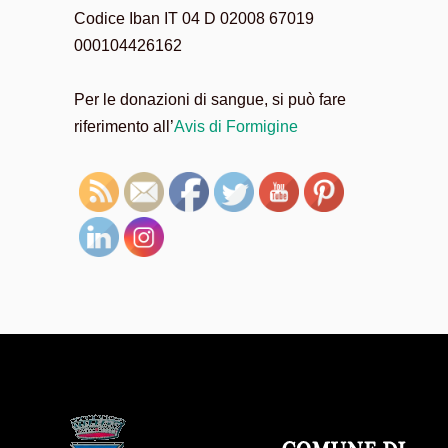
Codice Iban IT 04 D 02008 67019
000104426162
Per le donazioni di sangue, si può fare
riferimento all’
Avis di Formigine