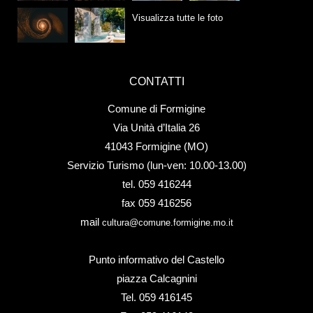
Visualizza tutte le foto
CONTATTI
Comune di Formigine
Via Unità d’Italia 26
41043 Formigine (MO)
Servizio Turismo (lun-ven: 10.00-13.00)
tel. 059 416244
fax 059 416256
mail
cultura@comune.formigine.mo.it
Punto informativo del Castello
piazza Calcagnini
Tel. 059 416145