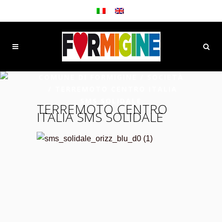
COMUNE DI FORMIGINE
/
SOCIETÀ
/
TERREMOTO CENTRO ITALIA
SMS SOLIDALE
TERREMOTO CENTRO
ITALIA SMS SOLIDALE