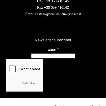
Call +39 059 416145
Fax +39 059 416143
Email
castello@comune.formigine.mo.it
Newsletter subscriber
Email
*