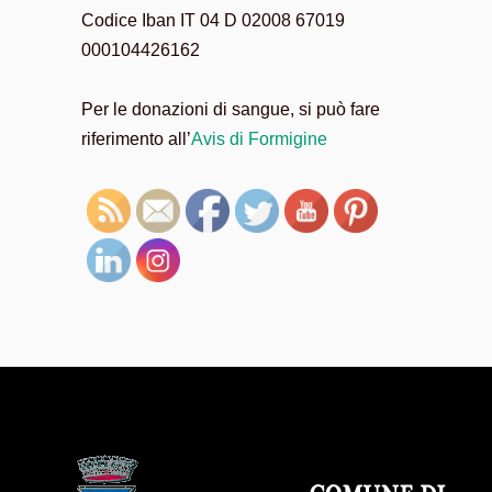
Codice Iban IT 04 D 02008 67019
000104426162
Per le donazioni di sangue, si può fare
riferimento all’
Avis di Formigine