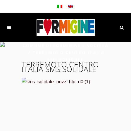
COMUNE DI FORMIGINE
/
SOCIETÀ
/
TERREMOTO CENTRO ITALIA
SMS SOLIDALE
TERREMOTO CENTRO
ITALIA SMS SOLIDALE