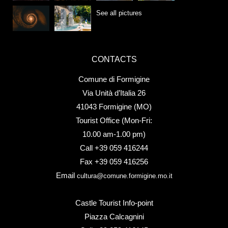
See all pictures
CONTACTS
Comune di Formigine
Via Unità d’Italia 26
41043 Formigine (MO)
Tourist Office (Mon-Fri:
10.00 am-1.00 pm)
Call +39 059 416244
Fax +39 059 416256
Email
cultura@comune.formigine.mo.it
Castle Tourist Info-point
Piazza Calcagnini