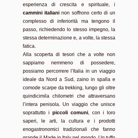
esperienza di crescita e spirituale, i
cammini italiani
non soffrono certo di un
complesso di inferiorità ma tengono il
passo, richiedendo lo stesso impegno, la
stessa determinazione e, a volte, la stessa
fatica.
Alla scoperta di tesori che a volte non
sappiamo nemmeno di possedere,
possiamo percorrere l’Italia in un viaggio
ideale da Nord a Sud, zaino in spalla e
comode scarpe da trekking, lungo gli oltre
quindicimila chilometri che attraversano
l’intera penisola. Un viaggio che unisce
soprattutto i
piccoli comuni
, con i loro
saperi, le arti, la cultura e i prodotti
enogastronomici tradizionali che fanno
grande il Made in Italy nel mondo. Un tuffo