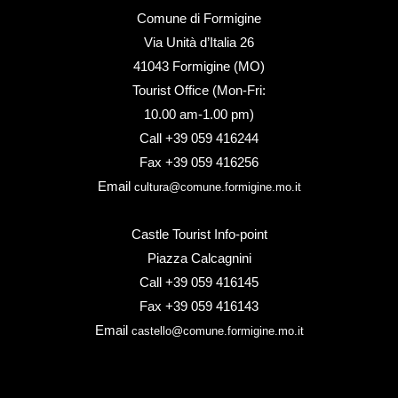
Comune di Formigine
Via Unità d’Italia 26
41043 Formigine (MO)
Tourist Office (Mon-Fri:
10.00 am-1.00 pm)
Call +39 059 416244
Fax +39 059 416256
Email
cultura@comune.formigine.mo.it
Castle Tourist Info-point
Piazza Calcagnini
Call +39 059 416145
Fax +39 059 416143
Email
castello@comune.formigine.mo.it