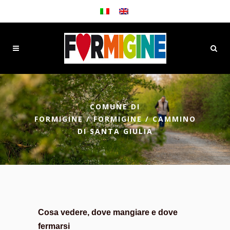
COMUNE DI
FORMIGINE
/
FORMIGINE
/
CAMMINO
DI SANTA GIULIA
Cosa vedere, dove mangiare e dove
fermarsi