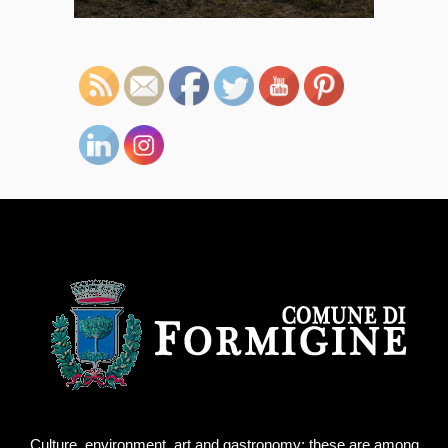
Culture, environment, art and gastronomy: these are among