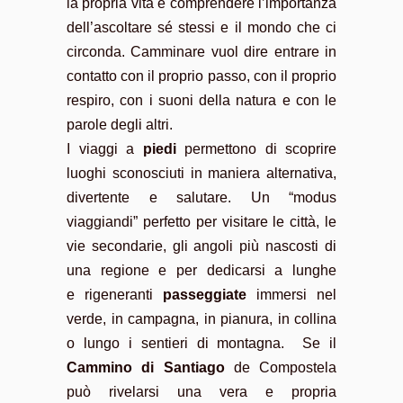
la propria vita e comprendere l’importanza
dell’ascoltare sé stessi e il mondo che ci
circonda. Camminare vuol dire entrare in
contatto con il proprio passo, con il proprio
respiro, con i suoni della natura e con le
parole degli altri.
I viaggi a
piedi
permettono di scoprire
luoghi sconosciuti in maniera alternativa,
divertente e salutare. Un “modus
viaggiandi” perfetto per visitare le città, le
vie secondarie, gli angoli più nascosti di
una regione e per dedicarsi a lunghe
e rigeneranti
passeggiate
immersi nel
verde, in campagna, in pianura, in collina
o lungo i sentieri di montagna. Se il
Cammino di Santiago
de Compostela
può rivelarsi una vera e propria