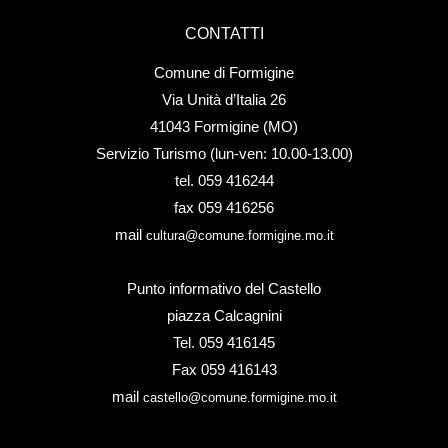
CONTATTI
Comune di Formigine
Via Unità d’Italia 26
41043 Formigine (MO)
Servizio Turismo (lun-ven: 10.00-13.00)
tel. 059 416244
fax 059 416256
mail
cultura@comune.formigine.mo.it
Punto informativo del Castello
piazza Calcagnini
Tel. 059 416145
Fax 059 416143
mail
castello@comune.formigine.mo.it