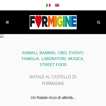
COMUNE DI FORMIGINE
/
EVENTI
(PAGE 2)
ANIMALI
BAMBINI
CIBO
EVENTI
,
,
,
,
FAMIGLIA
LABORATORI
MUSICA
,
,
,
STREET FOOD
NATALE AL CASTELLO DI
FORMIGINE
Un Natale ricco di attività...