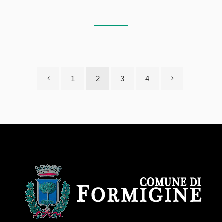
1
2
3
4