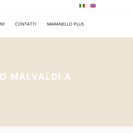
IVI
CONTATTI
MARANELLO PLUS
O MALVALDI A