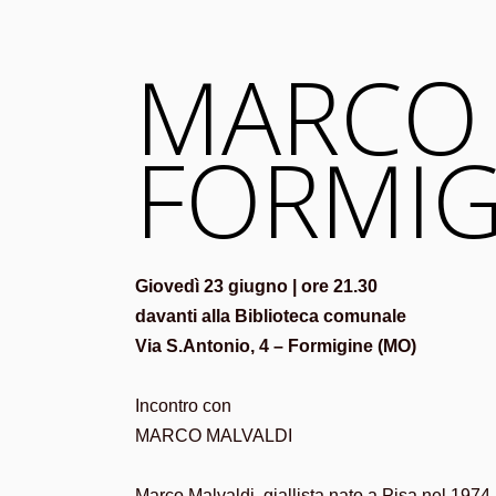
MARCO 
FORMIG
Giovedì 23 giugno | ore 21.30
davanti alla Biblioteca comunale
Via S.Antonio, 4 – Formigine (MO)
Incontro con
MARCO MALVALDI
Marco Malvaldi, giallista nato a Pisa nel 1974, 