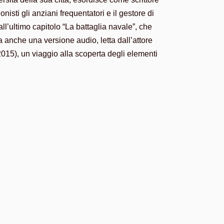
sti gli anziani frequentatori e il gestore di
l’ultimo capitolo “La battaglia navale”, che
ata anche una versione audio, letta dall’attore
2015), un viaggio alla scoperta degli elementi