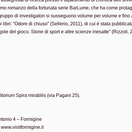
rimo romanzo della fortunata serie BarLume, che ha come protagoni
gruppo di investigatori si susseguono volume per volume e fino al
i libri: “Odore di chiuso” (Sellerio, 2011), di cui è stata pubblic
e del gioco. Storie di sport e altre scienze inesatte” (Rizzoli, 
ditorium Spira mirabilis (via Pagani 25).
Antonio 4 – Formigine
 www.visitformigine.it