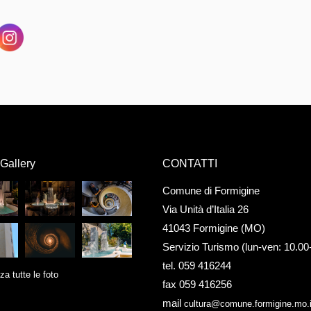
Gallery
CONTATTI
Comune di Formigine
Via Unità d’Italia 26
41043 Formigine (MO)
Servizio Turismo (lun-ven: 10.00
tel. 059 416244
za tutte le foto
fax 059 416256
mail
cultura@comune.formigine.mo.i