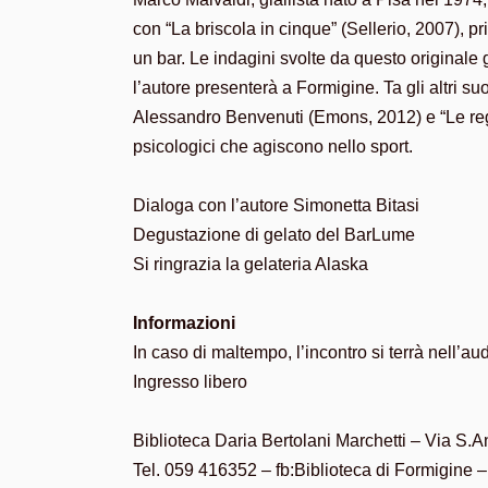
con “La briscola in cinque” (Sellerio, 2007), p
un bar. Le indagini svolte da questo originale 
l’autore presenterà a Formigine. Ta gli altri suo
Alessandro Benvenuti (Emons, 2012) e “Le regol
psicologici che agiscono nello sport.
Dialoga con l’autore Simonetta Bitasi
Degustazione di gelato del BarLume
Si ringrazia la gelateria Alaska
Informazioni
In caso di maltempo, l’incontro si terrà nell’au
Ingresso libero
Biblioteca Daria Bertolani Marchetti – Via S.
Tel. 059 416352 – fb:Biblioteca di Formigine –