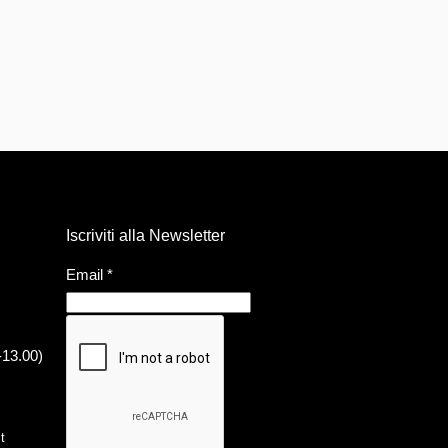
Iscriviti alla Newsletter
Email
*
-13.00)
t