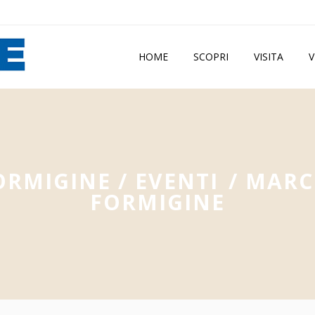
HOME
SCOPRI
VISITA
V
ORMIGINE
/
EVENTI
/
MARC
FORMIGINE