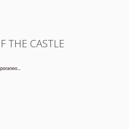
OF THE CASTLE
mporaneo...