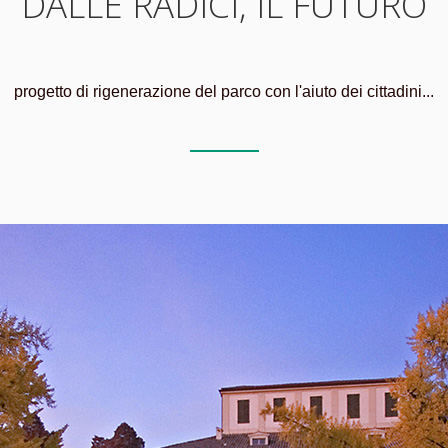
DALLE RADICI, IL FUTURO
progetto di rigenerazione del parco con l'aiuto dei cittadini...