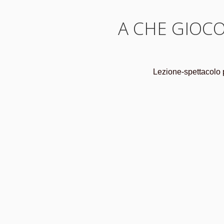
A CHE GIOCO
Lezione-spettacolo p