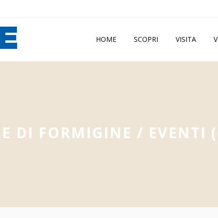
HOME
SCOPRI
VISITA
V
 DI FORMIGINE
/
EVENTI
(