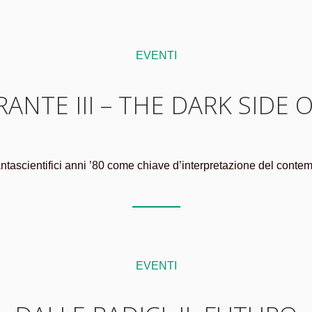
EVENTI
ANTE III – THE DARK SIDE 
ntascientifici anni ’80 come chiave d’interpretazione del conte
EVENTI