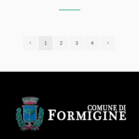
1
2
3
4