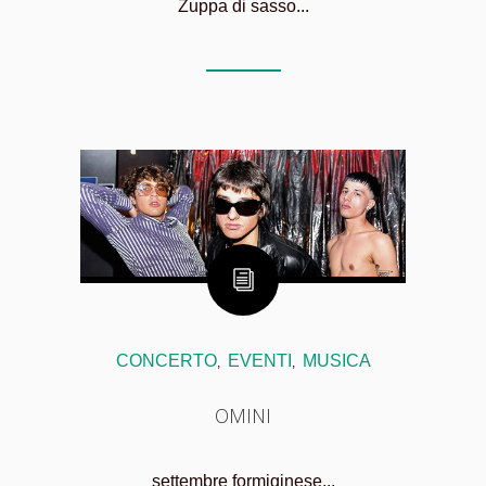
Zuppa di sasso...
CONCERTO
EVENTI
MUSICA
,
,
OMINI
settembre formiginese...