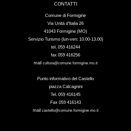
CONTATTI
Comune di Formigine
Via Unità d’Italia 26
41043 Formigine (MO)
Servizio Turismo (lun-ven: 10.00-13.00)
tel. 059 416244
fax 059 416256
mail
cultura@comune.formigine.mo.it
Punto informativo del Castello
piazza Calcagnini
Tel. 059 416145
Fax 059 416143
mail
castello@comune.formigine.mo.it