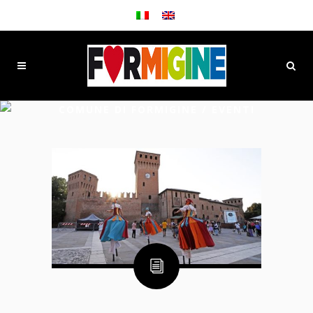
COMUNE DI FORMIGINE
/
EVENTI