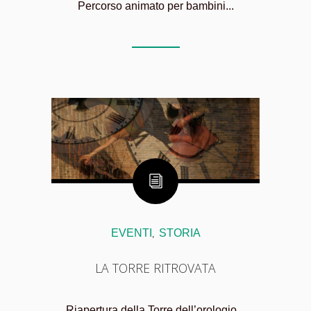
Percorso animato per bambini...
EVENTI
STORIA
,
LA TORRE RITROVATA
Riapertura della Torre dell’orologio...