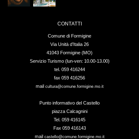
CONTATTI
Comune di Formigine
Via Unità d’Italia 26
41043 Formigine (MO)
Servizio Turismo (lun-ven: 10.00-13.00)
tel. 059 416244
fax 059 416256
mail
cultura@comune.formigine.mo.it
Punto informativo del Castello
piazza Calcagnini
Tel. 059 416145
Fax 059 416143
mail
castello@comune.formigine.mo.it