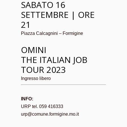
SABATO 16
SETTEMBRE | ORE
21
Piazza Calcagnini – Formigine
OMINI
THE ITALIAN JOB
TOUR 2023
Ingresso libero
INFO:
URP tel. 059 416333
urp@comune.formigine.mo.it