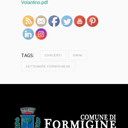
Volantino.pdf
TAGS:
CONCERTI
OMINI
SETTEMBRE FORMIGINESE