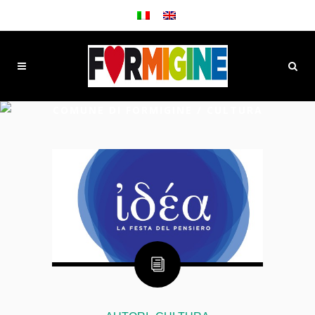
COMUNE DI FORMIGINE
/
CULTURA