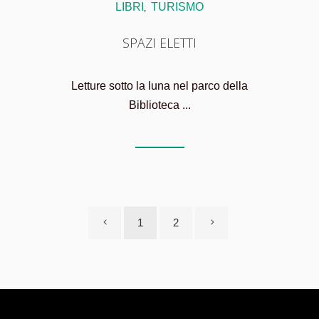
LIBRI
TURISMO
,
SPAZI ELETTI
Letture sotto la luna nel parco della
Biblioteca ...
1
2