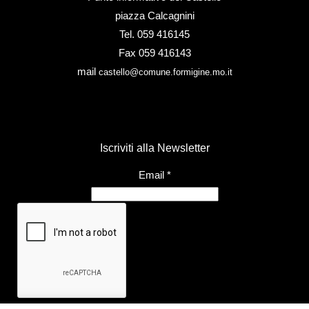
piazza Calcagnini
Tel. 059 416145
Fax 059 416143
mail
castello@comune.formigine.mo.it
Iscriviti alla Newsletter
Email
*