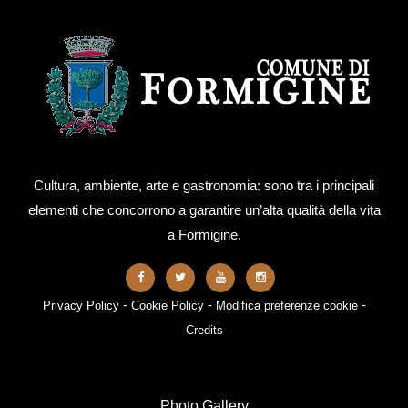
Cultura, ambiente, arte e gastronomia: sono tra i principali
elementi che concorrono a garantire un’alta qualità della vita
a Formigine.
-
-
-
Privacy Policy
Cookie Policy
Modifica preferenze cookie
Credits
Photo Gallery