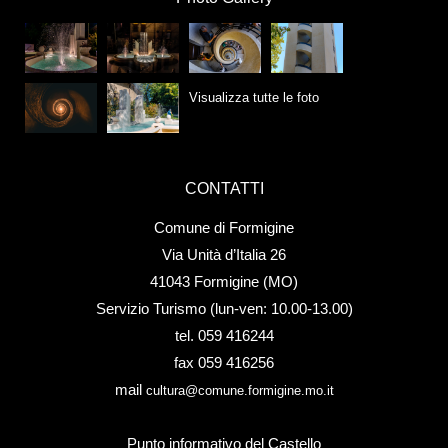
Visualizza tutte le foto
CONTATTI
Comune di Formigine
Via Unità d’Italia 26
41043 Formigine (MO)
Servizio Turismo (lun-ven: 10.00-13.00)
tel. 059 416244
fax 059 416256
mail
cultura@comune.formigine.mo.it
Punto informativo del Castello