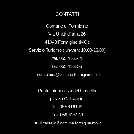
CONTATTI
Comune di Formigine
Via Unità d’Italia 26
41043 Formigine (MO)
Servizio Turismo (lun-ven: 10.00-13.00)
tel. 059 416244
fax 059 416256
mail
cultura@comune.formigine.mo.it
Punto informativo del Castello
piazza Calcagnini
Tel. 059 416145
Fax 059 416143
mail
castello@comune.formigine.mo.it