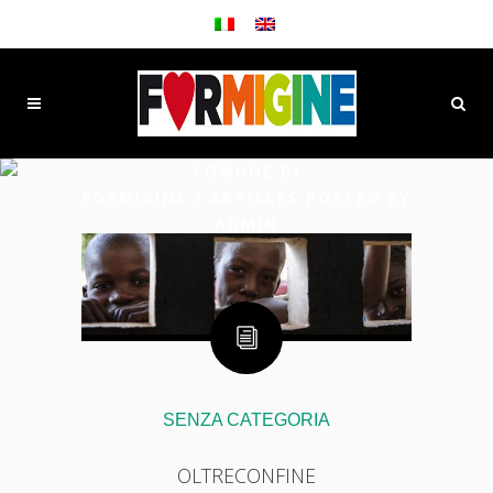
COMUNE DI
FORMIGINE
/
ARTICLES POSTED BY
ADMIN
SENZA CATEGORIA
OLTRECONFINE