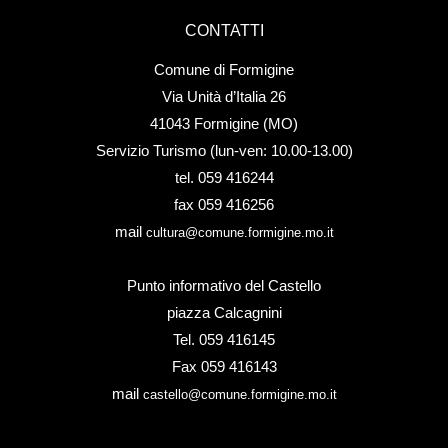
CONTATTI
Comune di Formigine
Via Unità d’Italia 26
41043 Formigine (MO)
Servizio Turismo (lun-ven: 10.00-13.00)
tel. 059 416244
fax 059 416256
mail
cultura@comune.formigine.mo.it
Punto informativo del Castello
piazza Calcagnini
Tel. 059 416145
Fax 059 416143
mail
castello@comune.formigine.mo.it