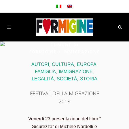
COMUNE DI
FORMIGINE
/
IMMIGRAZIONE
AUTORI
CULTURA
EUROPA
,
,
,
FAMIGLIA
IMMIGRAZIONE
,
,
LEGALITÀ
SOCIETÀ
STORIA
,
,
FESTIVAL DELLA MIGRAZIONE
2018
Venerdì 23 presentazione del libro “
Sicurezza” di Michele Nardelli e