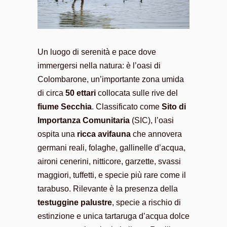
Un luogo di serenità e pace dove
immergersi nella natura: è l’oasi di
Colombarone, un’importante zona umida
di circa
50 ettari
collocata sulle rive del
fiume Secchia
. Classificato come
Sito di
Importanza Comunitaria
(SIC), l’oasi
ospita una
ricca avifauna
che annovera
germani reali, folaghe, gallinelle d’acqua,
aironi cenerini, nitticore, garzette, svassi
maggiori, tuffetti, e specie più rare come il
tarabuso. Rilevante è la presenza della
testuggine palustre
, specie a rischio di
estinzione e unica tartaruga d’acqua dolce