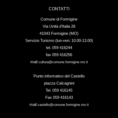
CONTATTI
Comune di Formigine
Via Unità d’Italia 26
41043 Formigine (MO)
Servizio Turismo (lun-ven: 10.00-13.00)
tel. 059 416244
fax 059 416256
mail
cultura@comune.formigine.mo.it
Punto informativo del Castello
piazza Calcagnini
Tel. 059 416145
Fax 059 416143
mail
castello@comune.formigine.mo.it