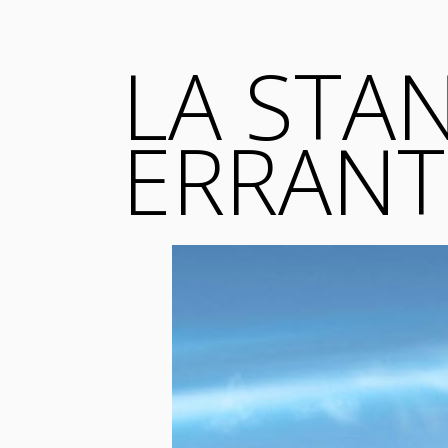
LA STA
ERRANT