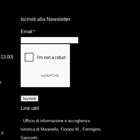
Iscriviti alla Newsletter
Email
*
-13.00)
t
Link utili
- Ufficio di informazione e accoglienza
turistica di Maranello, Fiorano M., Formigine,
it
Sassuolo