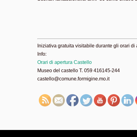
Iniziativa gratuita visitabile durante gli orari d
Info:
Orari di apertura Castello
Museo del castello T. 059 416145-244
castello@comune.formigine.mo.it