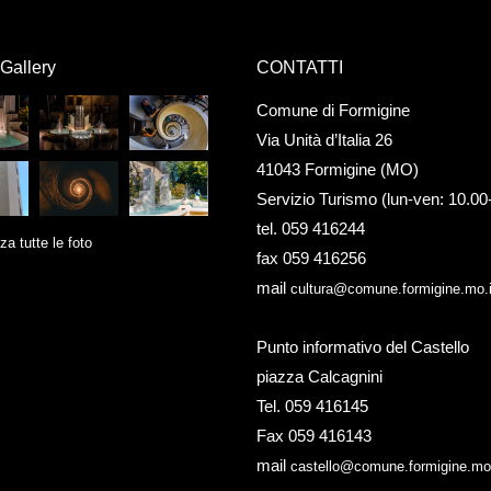
Gallery
CONTATTI
Comune di Formigine
Via Unità d’Italia 26
41043 Formigine (MO)
Servizio Turismo (lun-ven: 10.00
tel. 059 416244
za tutte le foto
fax 059 416256
mail
cultura@comune.formigine.mo.i
Punto informativo del Castello
piazza Calcagnini
Tel. 059 416145
Fax 059 416143
mail
castello@comune.formigine.mo.