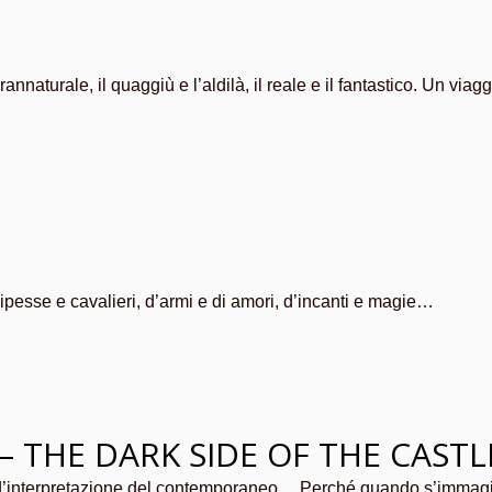
annaturale, il quaggiù e l’aldilà, il reale e il fantastico. Un viagg
cipesse e cavalieri, d’armi e di amori, d’incanti e magie…
 – THE DARK SIDE OF THE CASTL
 d’interpretazione del contemporaneo… Perché quando s’immagina