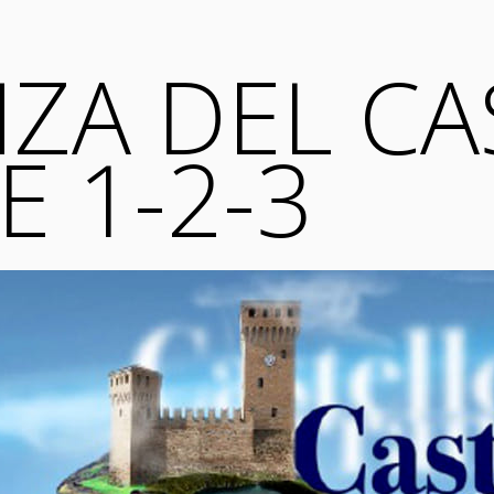
NZA DEL C
E 1-2-3