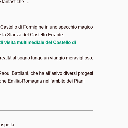
ie fantastiche …
 Castello di Formigine in uno specchio magico
e la Stanza del Castello Errante:
di visita multimediale del Castello di
 realtà al sogno lungo un viaggio meraviglioso,
ul Battilani, che ha all’attivo diversi progetti
Regione Emilia-Romagna nell’ambito dei Piani
aspetta.