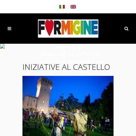
COMUNE DI
FORMIGINE
/
CASTELLO
/
INIZIATIVE AL CASTELLO
INIZIATIVE AL CASTELLO