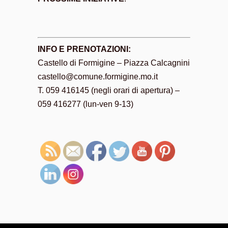
INFO E PRENOTAZIONI:
Castello di Formigine – Piazza Calcagnini
castello@comune.formigine.mo.it
T. 059 416145 (negli orari di apertura) –
059 416277 (lun-ven 9-13)