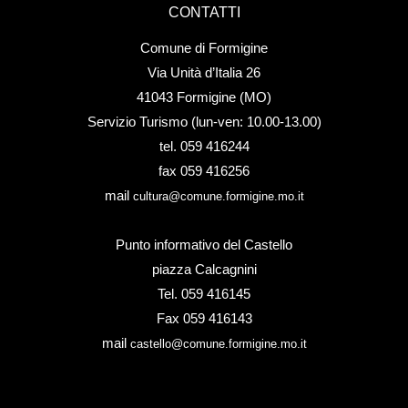
CONTATTI
Comune di Formigine
Via Unità d’Italia 26
41043 Formigine (MO)
Servizio Turismo (lun-ven: 10.00-13.00)
tel. 059 416244
fax 059 416256
mail
cultura@comune.formigine.mo.it
Punto informativo del Castello
piazza Calcagnini
Tel. 059 416145
Fax 059 416143
mail
castello@comune.formigine.mo.it