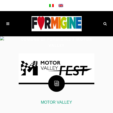
COMUNE DI FORMIGINE
/
MOTOR
VALLEY
MOTOR VALLEY