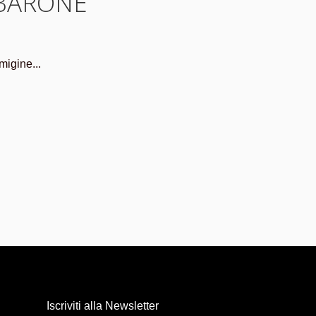
MBARONE
migine...
Iscriviti alla Newsletter