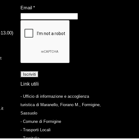
Email
*
-13.00)
t
Link utili
- Ufficio di informazione e accoglienza
turistica di Maranello, Fiorano M., Formigine,
it
Sassuolo
- Comune di Formigine
- Trasporti Locali
- Trenitalia