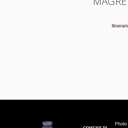
MAGRET
Itinerar
Photo 