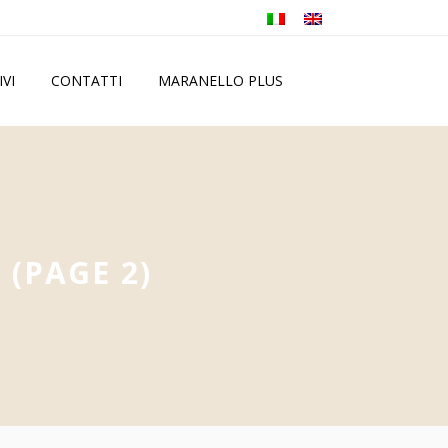
IVI
CONTATTI
MARANELLO PLUS
I
(PAGE 2)