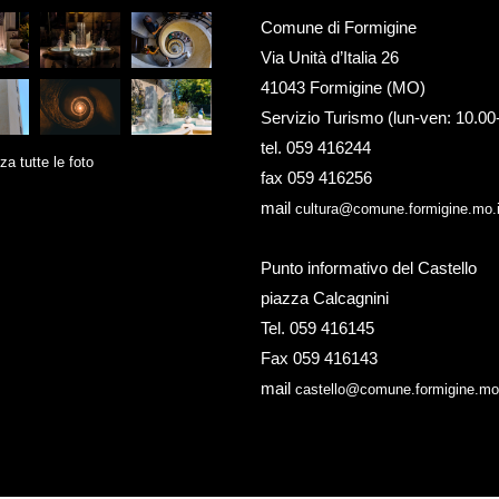
Comune di Formigine
Via Unità d’Italia 26
41043 Formigine (MO)
Servizio Turismo (lun-ven: 10.00
tel. 059 416244
za tutte le foto
fax 059 416256
mail
cultura@comune.formigine.mo.i
Punto informativo del Castello
piazza Calcagnini
Tel. 059 416145
Fax 059 416143
mail
castello@comune.formigine.mo.