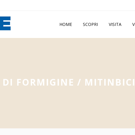
HOME
SCOPRI
VISITA
V
DI FORMIGINE
/
MITINBIC