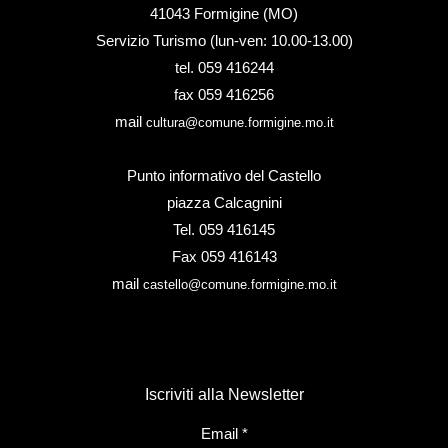
41043 Formigine (MO)
Servizio Turismo (lun-ven: 10.00-13.00)
tel. 059 416244
fax 059 416256
mail
cultura@comune.formigine.mo.it
Punto informativo del Castello
piazza Calcagnini
Tel. 059 416145
Fax 059 416143
mail
castello@comune.formigine.mo.it
Iscriviti alla Newsletter
Email
*