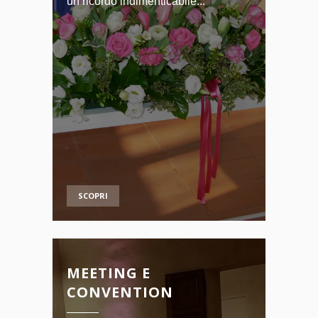
un ricordo indimenticabile...
SCOPRI
MEETING E
CONVENTION