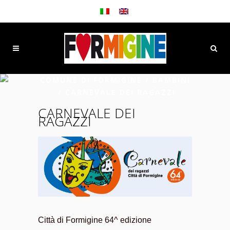
COMUNE DI FORMIGINE
/
BAMBINI
/
CARNEVALE DEI RAGAZZI
CARNEVALE DEI
RAGAZZI
Città di Formigine 64^ edizione