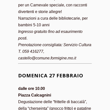
per un Carnevale speciale, con racconti
divertenti e storie allegre!
Narrazioni a cura delle bibliotecarie, per
bambini 5-10 anni
Ingresso gratuito fino ad esaurimento
posti.
Prenotazione consigliata: Servizio Cultura
T. 059 416277,
castello@comune.formigine.mo.it
DOMENICA 27 FEBBRAIO
dalle ore 10.00
Piazza Calcagnini
Degustazione delle “frittelle di baccalà”,
della “cherseinta” (gnocco fritto) e patatine