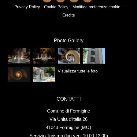
-
-
-
Privacy Policy
Cookie Policy
Modifica preferenze cookie
Credits
Photo Gallery
Visualizza tutte le foto
CONTATTI
Comune di Formigine
Via Unità d’Italia 26
41043 Formigine (MO)
Servizio Turismo (lun-ven: 10.00-13.00)