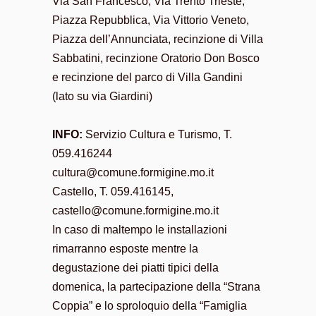
Via San Francesco, Via Trento Trieste,
Piazza Repubblica, Via Vittorio Veneto,
Piazza dell’Annunciata, recinzione di Villa
Sabbatini, recinzione Oratorio Don Bosco
e recinzione del parco di Villa Gandini
(lato su via Giardini)
INFO:
Servizio Cultura e Turismo, T.
059.416244
cultura@comune.formigine.mo.it
Castello, T. 059.416145,
castello@comune.formigine.mo.it
In caso di maltempo le installazioni
rimarranno esposte mentre la
degustazione dei piatti tipici della
domenica, la partecipazione della “Strana
Coppia” e lo sproloquio della “Famiglia