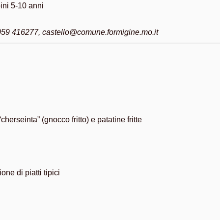
ini 5-10 anni
. 059 416277, castello@comune.formigine.mo.it
cherseinta” (gnocco fritto) e patatine fritte
e di piatti tipici