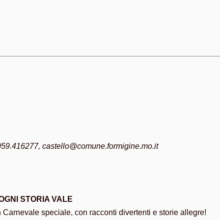
. 059.416277, castello@comune.formigine.mo.it
GNI STORIA VALE
 Carnevale speciale, con racconti divertenti e storie allegre!