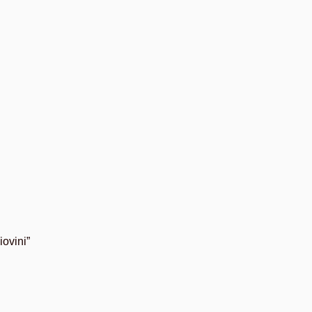
iovini”