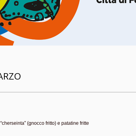
MARZO
cherseinta” (gnocco fritto) e patatine fritte