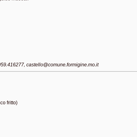
. 059.416277, castello@comune.formigine.mo.it
o fritto)