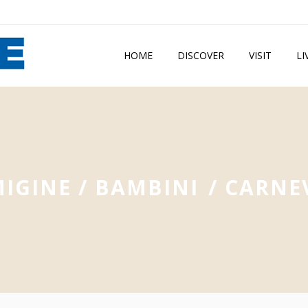
HOME
DISCOVER
VISIT
LI
IGINE
/
BAMBINI
/
CARNEV