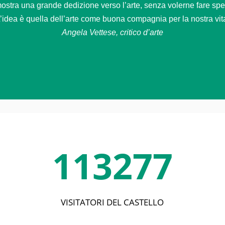
stra una grande dedizione verso l’arte, senza volerne fare spetta
’idea è quella dell’arte come buona compagnia per la nostra vit
Angela Vettese, critico d’arte
113277
VISITATORI DEL CASTELLO