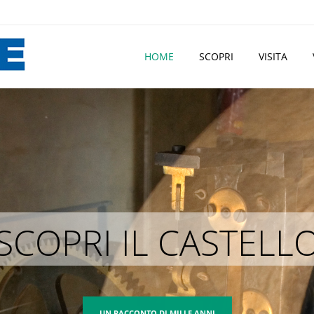
HOME
SCOPRI
VISITA
SCOPRI FORMIGINE
LA CITTÀ DELLA "BUONA VITA"