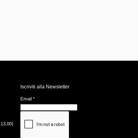
Iscriviti alla Newsletter
Email
*
-13.00)