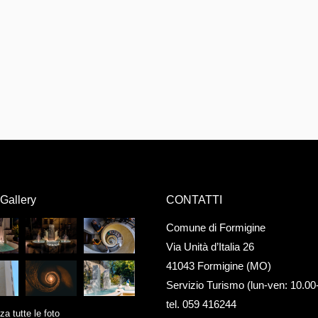
Gallery
CONTATTI
Comune di Formigine
Via Unità d’Italia 26
41043 Formigine (MO)
Servizio Turismo (lun-ven: 10.00
tel. 059 416244
za tutte le foto