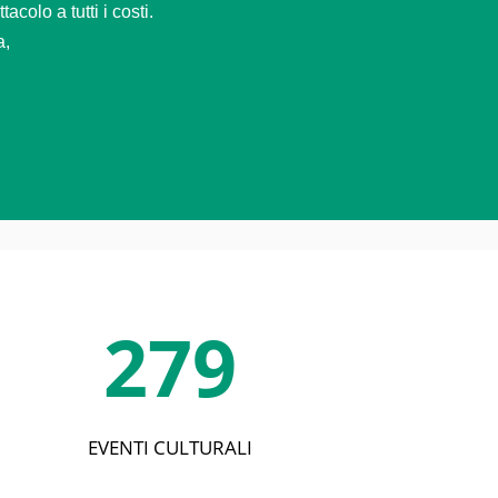
colo a tutti i costi.
a,
279
EVENTI CULTURALI