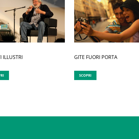
GITE FUORI PORTA
I ILLUSTRI
SCOPRI
RI