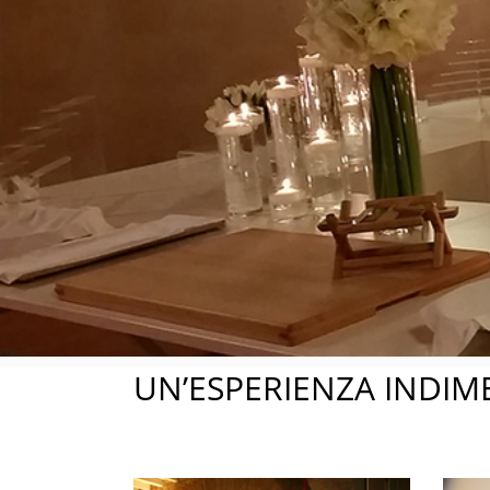
Sp
UN’ESPERIENZA INDIM