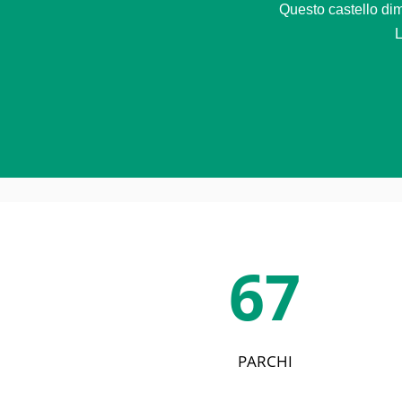
Questo castello dimo
L
67
PARCHI