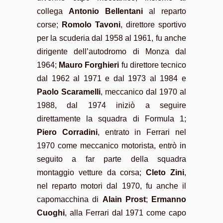
collega
Antonio Bellentani
al reparto
corse;
Romolo Tavoni
, direttore sportivo
per la scuderia dal 1958 al 1961, fu anche
dirigente dell’autodromo di Monza dal
1964;
Mauro Forghieri
fu direttore tecnico
dal 1962 al 1971 e dal 1973 al 1984 e
Paolo Scaramelli
, meccanico dal 1970 al
1988, dal 1974 iniziò a seguire
direttamente la squadra di Formula 1;
Piero Corradini
, entrato in Ferrari nel
1970 come meccanico motorista, entrò in
seguito a far parte della squadra
montaggio vetture da corsa;
Cleto Zini
,
nel reparto motori dal 1970, fu anche il
capomacchina di
Alain Prost
;
Ermanno
Cuoghi
, alla Ferrari dal 1971 come capo