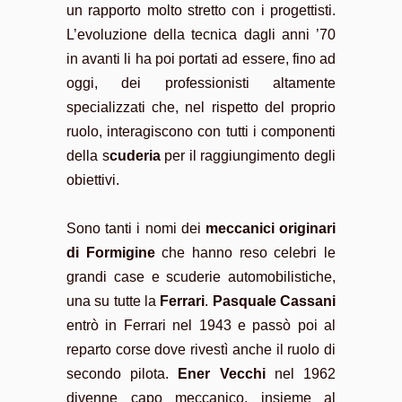
un rapporto molto stretto con i progettisti.
L’evoluzione della tecnica dagli anni ’70
in avanti li ha poi portati ad essere, fino ad
oggi, dei professionisti altamente
specializzati che, nel rispetto del proprio
ruolo, interagiscono con tutti i componenti
della s
cuderia
per il raggiungimento degli
obiettivi.
Sono tanti i nomi dei
meccanici originari
di Formigine
che hanno reso celebri le
grandi case e scuderie automobilistiche,
una su tutte la
Ferrari
.
Pasquale Cassani
entrò in Ferrari nel 1943 e passò poi al
reparto corse dove rivestì anche il ruolo di
secondo pilota.
Ener Vecchi
nel 1962
divenne capo meccanico, insieme al