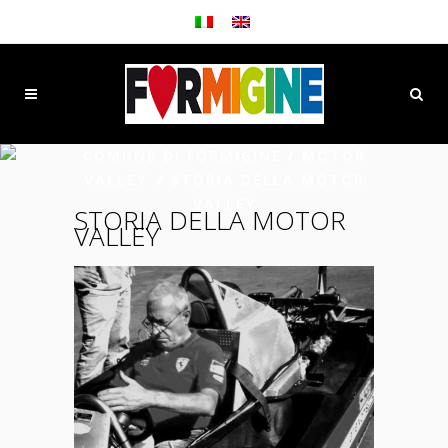
COMUNE DI FORMIGINE
/
MOTOR
VALLEY
/
STORIA DELLA MOTOR
VALLEY
STORIA DELLA MOTOR
VALLEY