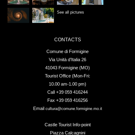
See all pictures
CONTACTS
Comune di Formigine
Via Unità d’Italia 26
41043 Formigine (MO)
Tourist Office (Mon-Fri:
10.00 am-1.00 pm)
Call +39 059 416244
Fax +39 059 416256
Email
cultura@comune.formigine.mo.it
Castle Tourist Info-point
Piazza Calcagnini