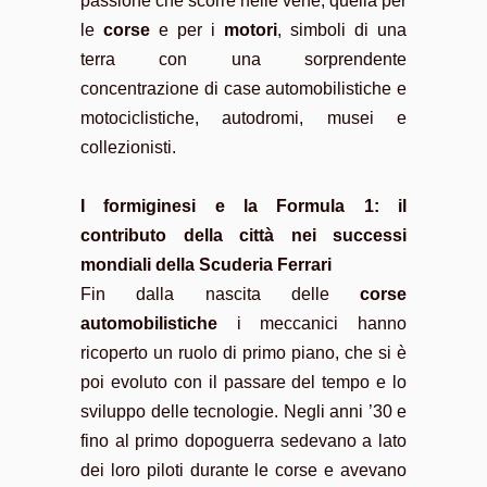
passione che scorre nelle vene, quella per
le
corse
e per i
motori
, simboli di una
terra con una sorprendente
concentrazione di case automobilistiche e
motociclistiche, autodromi, musei e
collezionisti.
I formiginesi e la Formula 1: il
contributo della città nei successi
mondiali della Scuderia Ferrari
Fin dalla nascita delle
corse
automobilistiche
i meccanici hanno
ricoperto un ruolo di primo piano, che si è
poi evoluto con il passare del tempo e lo
sviluppo delle tecnologie. Negli anni ’30 e
fino al primo dopoguerra sedevano a lato
dei loro piloti durante le corse e avevano