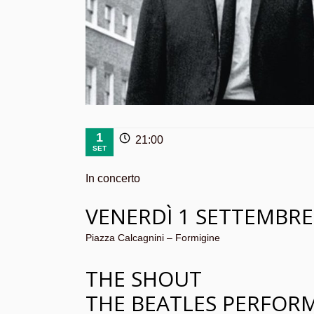
1
21:00
SET
In concerto
VENERDÌ 1 SETTEMBRE
Piazza Calcagnini – Formigine
THE SHOUT
THE BEATLES PERFOR