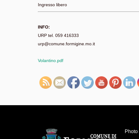
Ingresso libero
INFO:
URP tel. 059 416333
urp@comune.formigine.mo.it
Volantino.pdf
Photo 