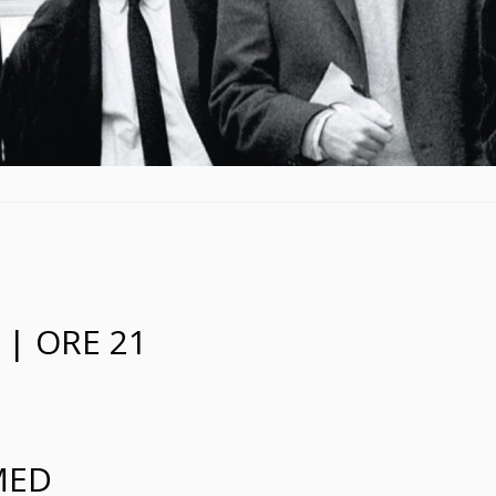
 | ORE 21
MED