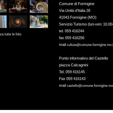
Comune di Formigine
Via Unità d’Italia 26
41043 Formigine (MO)
Servizio Turismo (lun-ven: 10.00
tel. 059 416244
za tutte le foto
fax 059 416256
mail
cultura@comune.formigine.mo.i
Punto informativo del Castello
piazza Calcagnini
Tel. 059 416145
Fax 059 416143
mail
castello@comune.formigine.mo.