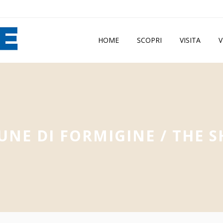
HOME
SCOPRI
VISITA
V
NE DI FORMIGINE
/
THE 