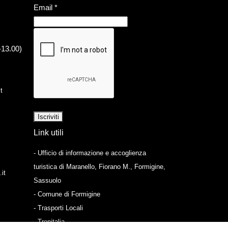
Email
*
-13.00)
t
Link utili
- Ufficio di informazione e accoglienza
turistica di Maranello, Fiorano M., Formigine,
it
Sassuolo
- Comune di Formigine
- Trasporti Locali
- Trenitalia