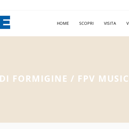
HOME
SCOPRI
VISITA
V
DI FORMIGINE
/
FPV MUSIC