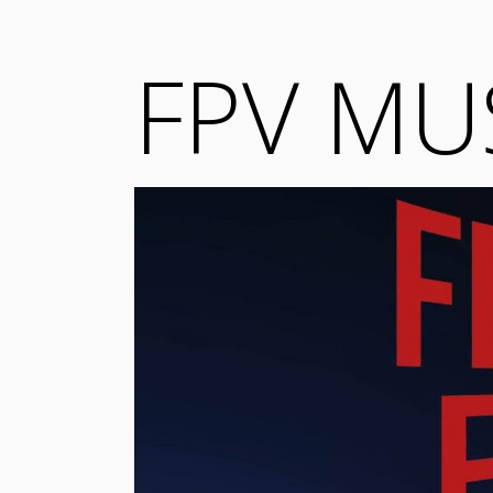
FPV MUS