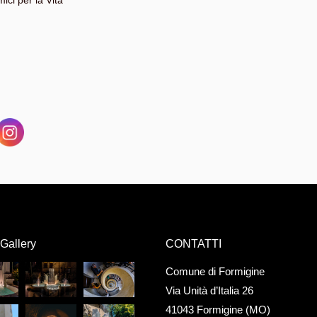
ici per la Vita
Gallery
CONTATTI
Comune di Formigine
Via Unità d’Italia 26
41043 Formigine (MO)