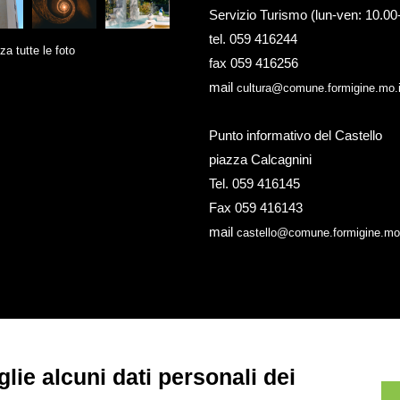
Servizio Turismo (lun-ven: 10.00
tel. 059 416244
za tutte le foto
fax 059 416256
mail
cultura@comune.formigine.mo.i
Punto informativo del Castello
piazza Calcagnini
Tel. 059 416145
Fax 059 416143
mail
castello@comune.formigine.mo.
lie alcuni dati personali dei