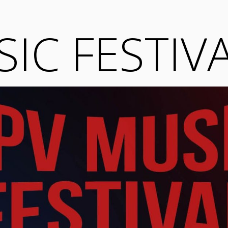
IC FESTIV