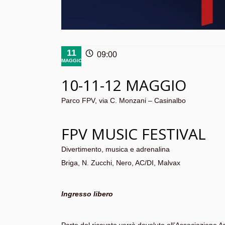
11
09:00
MAGGIO
10-11-12 MAGGIO
Parco FPV, via C. Monzani – Casinalbo
FPV MUSIC FESTIVAL
Divertimento, musica e adrenalina
Briga, N. Zucchi, Nero, AC/DI, Malvax
Ingresso libero