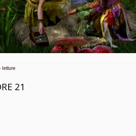
-
letture
ORE 21