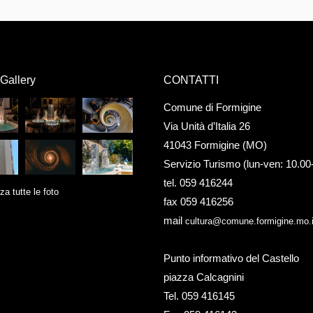
Gallery
CONTATTI
Comune di Formigine
Via Unità d’Italia 26
41043 Formigine (MO)
Servizio Turismo (lun-ven: 10.00
tel. 059 416244
za tutte le foto
fax 059 416256
mail
cultura@comune.formigine.mo.i
Punto informativo del Castello
piazza Calcagnini
Tel. 059 416145