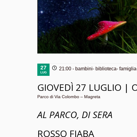
27
21:00 -
bambini
-
biblioteca
-
famiglia
LUG
GIOVEDÌ 27 LUGLIO | 
Parco di Via Colombo – Magreta
AL PARCO, DI SERA
ROSSO FIABA