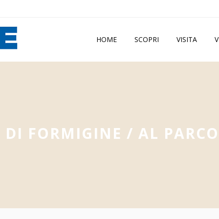
HOME
SCOPRI
VISITA
V
DI FORMIGINE
/
AL PARCO