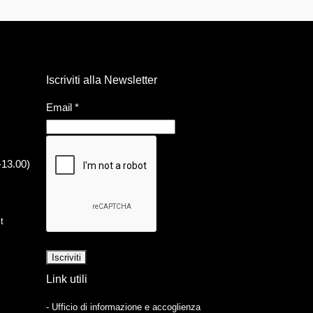
Iscriviti alla Newsletter
Email
*
-13.00)
t
Link utili
- Ufficio di informazione e accoglienza