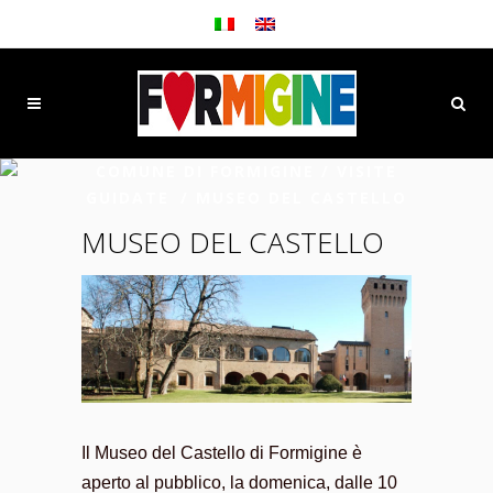
COMUNE DI FORMIGINE
/
VISITE
GUIDATE
/
MUSEO DEL CASTELLO
MUSEO DEL CASTELLO
Il Museo del Castello di Formigine è
aperto al pubblico, la domenica, dalle 10