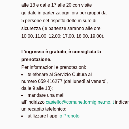
alle 13 e dalle 17 alle 20 con visite
guidate in partenza ogni ora per gruppi da
5 persone nel rispetto delle misure di
sicurezza (le partenze saranno alle ore:
10.00, 11.00, 12.00; 17.00, 18.00, 19.00).
L’ingresso è gratuito, è consigliata la
prenotazione.
Per informazioni e prenotazioni:
telefonare al Servizio Cultura al
numero 059 416277 (dal lunedì al venerdì,
dalle 9 alle 13);
mandare una mail
all’indirizzo
castello@comune.formigine.mo.it
indica
un recapito telefonico;
utilizzare l’app
Io Prenoto