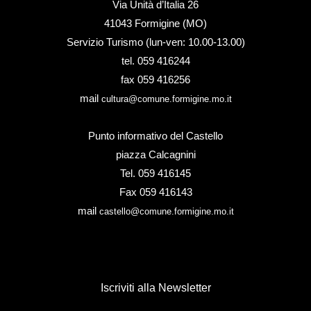
Via Unità d’Italia 26
41043 Formigine (MO)
Servizio Turismo (lun-ven: 10.00-13.00)
tel. 059 416244
fax 059 416256
mail
cultura@comune.formigine.mo.it
Punto informativo del Castello
piazza Calcagnini
Tel. 059 416145
Fax 059 416143
mail
castello@comune.formigine.mo.it
Iscriviti alla Newsletter