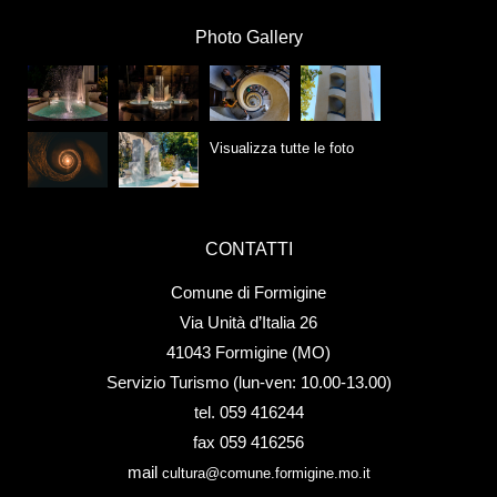
Photo Gallery
Visualizza tutte le foto
CONTATTI
Comune di Formigine
Via Unità d’Italia 26
41043 Formigine (MO)
Servizio Turismo (lun-ven: 10.00-13.00)
tel. 059 416244
fax 059 416256
mail
cultura@comune.formigine.mo.it