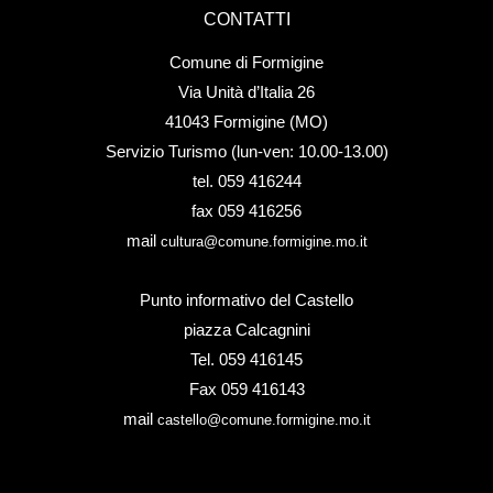
CONTATTI
Comune di Formigine
Via Unità d’Italia 26
41043 Formigine (MO)
Servizio Turismo (lun-ven: 10.00-13.00)
tel. 059 416244
fax 059 416256
mail
cultura@comune.formigine.mo.it
Punto informativo del Castello
piazza Calcagnini
Tel. 059 416145
Fax 059 416143
mail
castello@comune.formigine.mo.it