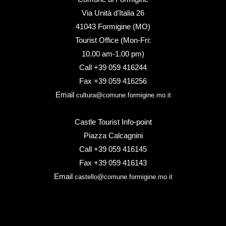
Via Unità d’Italia 26
41043 Formigine (MO)
Tourist Office (Mon-Fri:
10.00 am-1.00 pm)
Call +39 059 416244
Fax +39 059 416256
Email
cultura@comune.formigine.mo.it
Castle Tourist Info-point
Piazza Calcagnini
Call +39 059 416145
Fax +39 059 416143
Email
castello@comune.formigine.mo.it