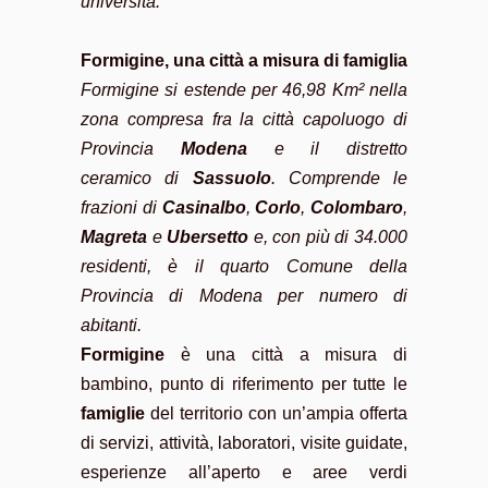
università.
Formigine, una città a misura di famiglia
Formigine si estende per 46,98 Km² nella
zona compresa fra la città capoluogo di
Provincia
Modena
e il distretto
ceramico di
Sassuolo
. Comprende le
frazioni di
Casinalbo
,
Corlo
,
Colombaro
,
Magreta
e
Ubersetto
e, con più di 34.000
residenti, è il quarto Comune della
Provincia di Modena per numero di
abitanti.
Formigine
è una città a misura di
bambino, punto di riferimento per tutte le
famiglie
del territorio con un’ampia offerta
di servizi, attività, laboratori, visite guidate,
esperienze all’aperto e aree verdi