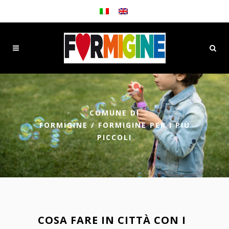
COMUNE DI
FORMIGINE
/
FORMIGINE PER I PIÙ
PICCOLI
COSA FARE IN CITTÀ CON I