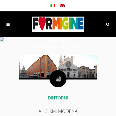
COMUNE DI
FORMIGINE
/
DINTORNI
DINTORNI
A 13 KM: MODENA