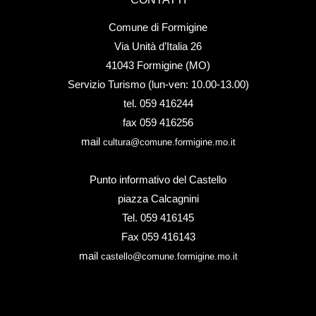
Comune di Formigine
Via Unità d’Italia 26
41043 Formigine (MO)
Servizio Turismo (lun-ven: 10.00-13.00)
tel. 059 416244
fax 059 416256
mail
cultura@comune.formigine.mo.it
Punto informativo del Castello
piazza Calcagnini
Tel. 059 416145
Fax 059 416143
mail
castello@comune.formigine.mo.it