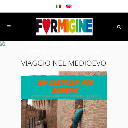
COMUNE DI
FORMIGINE
/
UNCATEGORIZED
/
VIAGGIO NEL MEDIOEVO
VIAGGIO NEL MEDIOEVO