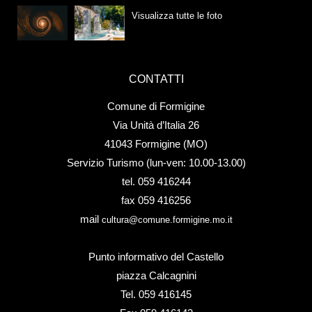
Visualizza tutte le foto
CONTATTI
Comune di Formigine
Via Unità d’Italia 26
41043 Formigine (MO)
Servizio Turismo (lun-ven: 10.00-13.00)
tel. 059 416244
fax 059 416256
mail
cultura@comune.formigine.mo.it
Punto informativo del Castello
piazza Calcagnini
Tel. 059 416145