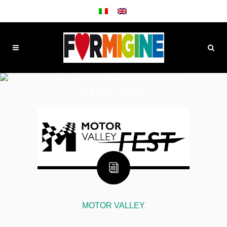
COMUNE DI FORMIGINE
/
POSTS
TAGGED "AUTO"
MOTOR VALLEY