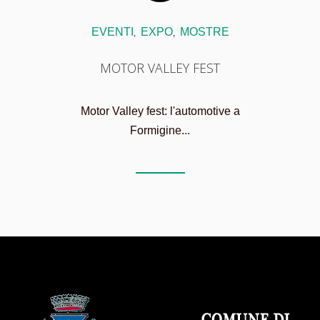
EVENTI
EXPO
MOSTRE
,
,
MOTOR VALLEY FEST
Motor Valley fest: l'automotive a
Formigine...