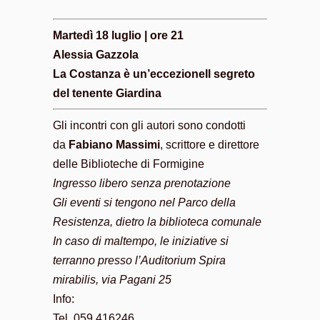
Martedì 18 luglio | ore 21
Alessia Gazzola
La Costanza è un’eccezioneIl segreto
del tenente Giardina
Gli incontri con gli autori sono condotti
da
Fabiano Massimi
, scrittore e direttore
delle Biblioteche di Formigine
Ingresso libero senza prenotazione
Gli eventi si tengono nel Parco della
Resistenza, dietro la biblioteca comunale
In caso di maltempo, le iniziative si
terranno presso l’Auditorium Spira
mirabilis, via Pagani 25
Info:
Tel. 059 416246