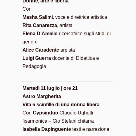
Donne, arte e libertà
Con
Masha Salimi
, voce e direttrice artistica
Rita Canarezza
, artista
Elena D’Amelio
ricercatrice sugli studi di
genere
Alice Caradente
arpista
Luigi Guerra
docente di Didattica e
Pedagogia
Martedì 11 luglio | ore 21
Astro Margherita
Vita e scintille di una donna libera
Con
Gypsinduo
Claudio Ughetti
fisarmonica – Gio Stefani chitarra
Isabella Dapinguente
testi e narrazione