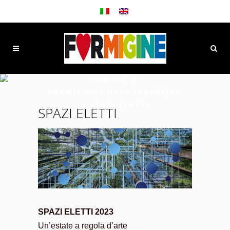
COMUNE DI
FORMIGINE
/
UNCATEGORIZED
/
SPAZI ELETTI
SPAZI ELETTI
SPAZI ELETTI 2023
Un’estate a regola d’arte