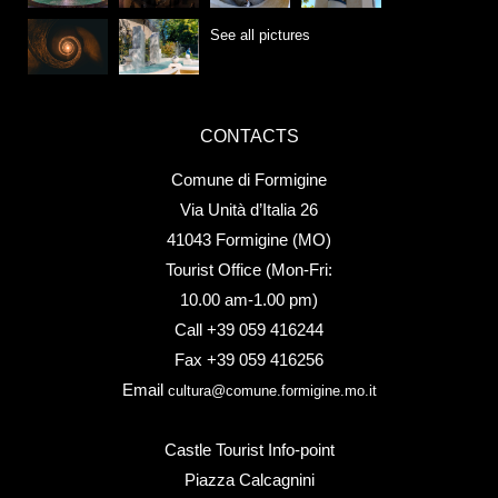
See all pictures
CONTACTS
Comune di Formigine
Via Unità d’Italia 26
41043 Formigine (MO)
Tourist Office (Mon-Fri:
10.00 am-1.00 pm)
Call +39 059 416244
Fax +39 059 416256
Email
cultura@comune.formigine.mo.it
Castle Tourist Info-point
Piazza Calcagnini