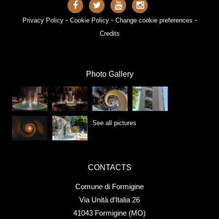
-
-
-
Privacy Policy
Cookie Policy
Change cookie preferences
Credits
Photo Gallery
See all pictures
CONTACTS
Comune di Formigine
Via Unità d’Italia 26
41043 Formigine (MO)