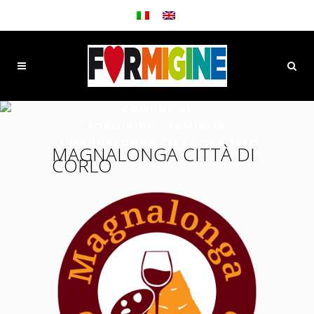
COMUNE DI
FORMIGINE
/
FAMIGLIA
/
MAGNALONGA CITTÀ DI CORLO
MAGNALONGA CITTÀ DI
CORLO