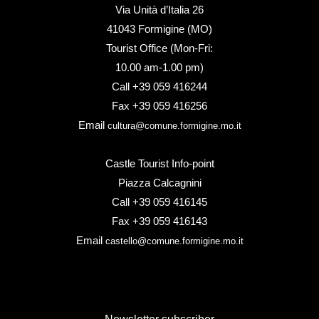
Via Unità d’Italia 26
41043 Formigine (MO)
Tourist Office (Mon-Fri:
10.00 am-1.00 pm)
Call +39 059 416244
Fax +39 059 416256
Email
cultura@comune.formigine.mo.it
Castle Tourist Info-point
Piazza Calcagnini
Call +39 059 416145
Fax +39 059 416143
Email
castello@comune.formigine.mo.it