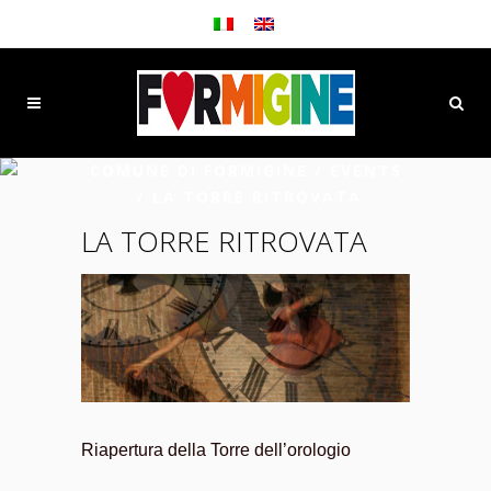
COMUNE DI FORMIGINE
/
EVENTS
/
LA TORRE RITROVATA
LA TORRE RITROVATA
Riapertura della Torre dell’orologio