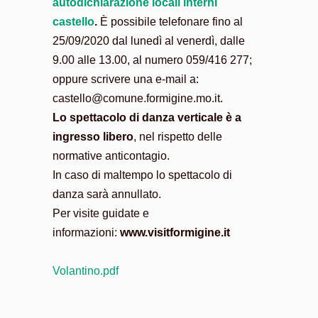
autodichiarazione locali interni
castello
.
È possibile telefonare fino al
25/09/2020 dal lunedì al venerdì, dalle
9.00 alle 13.00, al numero 059/416 277;
oppure scrivere una e-mail a:
castello@comune.formigine.mo.it.
Lo spettacolo di danza verticale è a
ingresso libero
, nel rispetto delle
normative anticontagio.
In caso di maltempo lo spettacolo di
danza sarà annullato.
Per visite guidate e
informazioni:
www.visitformigine.it
Volantino.pdf