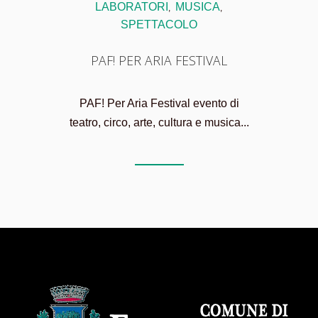
LABORATORI
MUSICA
,
,
SPETTACOLO
PAF! PER ARIA FESTIVAL
PAF! Per Aria Festival evento di
teatro, circo, arte, cultura e musica...