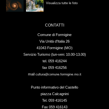
Visualizza tutte le foto
CONTATTI
Comune di Formigine
Via Unità d’Italia 26
41043 Formigine (MO)
Servizio Turismo (lun-ven: 10.00-13.00)
tel. 059 416244
fax 059 416256
mail
cultura@comune.formigine.mo.it
Punto informativo del Castello
piazza Calcagnini
Tel. 059 416145
Fax 059 416143