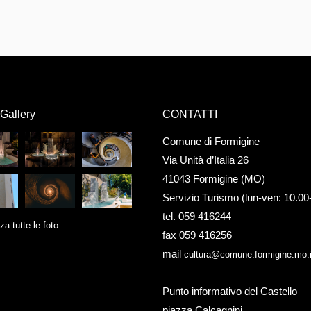
Gallery
CONTATTI
Comune di Formigine
Via Unità d’Italia 26
41043 Formigine (MO)
Servizio Turismo (lun-ven: 10.00
tel. 059 416244
za tutte le foto
fax 059 416256
mail
cultura@comune.formigine.mo.i
Punto informativo del Castello
piazza Calcagnini