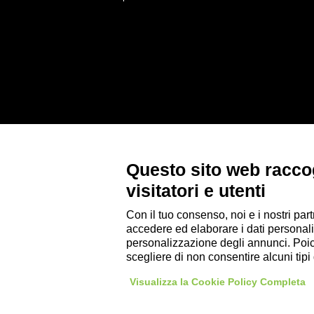
Questo sito web raccog
visitatori e utenti
Con il tuo consenso, noi e i nostri part
accedere ed elaborare i dati personali
personalizzazione degli annunci. Poiché
scegliere di non consentire alcuni tip
Visualizza la Cookie Policy Completa