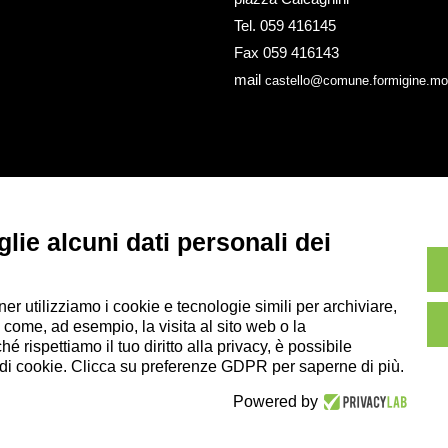
Tel. 059 416145
Fax 059 416143
mail
castello@comune.formigine.mo.
lie alcuni dati personali dei
ner utilizziamo i cookie e tecnologie simili per archiviare,
 come, ad esempio, la visita al sito web o la
 rispettiamo il tuo diritto alla privacy, è possibile
i di cookie. Clicca su preferenze GDPR per saperne di più.
Powered by