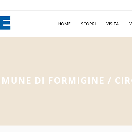
HOME
SCOPRI
VISITA
V
MUNE DI FORMIGINE
/
CI