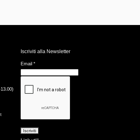
Iscriviti alla Newsletter
Email
*
-13.00)
t