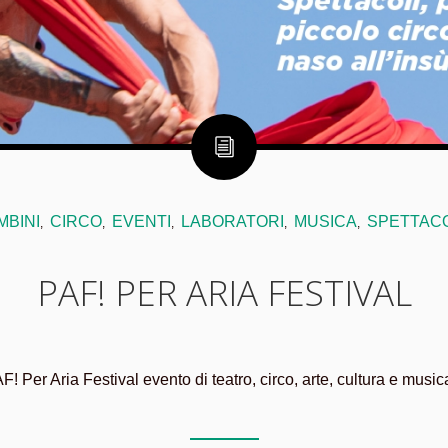
MBINI
CIRCO
EVENTI
LABORATORI
MUSICA
SPETTAC
,
,
,
,
,
PAF! PER ARIA FESTIVAL
F! Per Aria Festival evento di teatro, circo, arte, cultura e musica